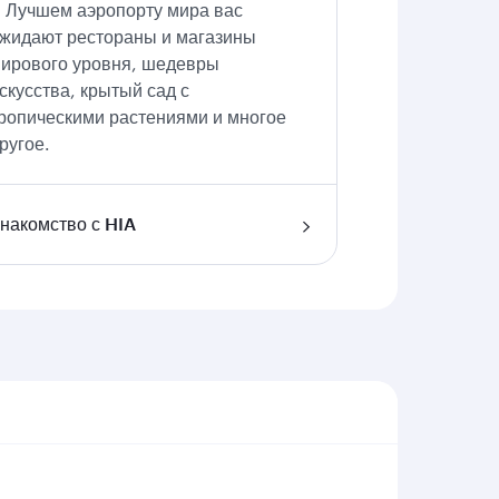
 Лучшем аэропорту мира вас
жидают рестораны и магазины
ирового уровня, шедевры
скусства, крытый сад с
ропическими растениями и многое
ругое.
накомство с HIA