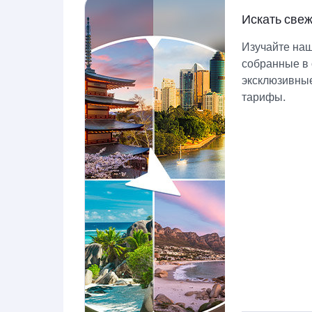
Искать све
Изучайте на
собранные в 
эксклюзивны
тарифы.