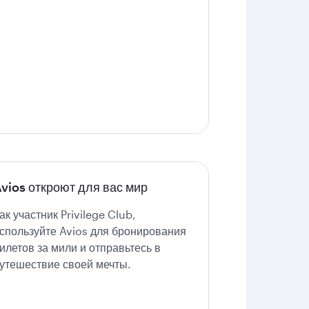
vios откроют для вас мир
ак участник Privilege Club,
спользуйте Avios для бронирования
илетов за мили и отправьтесь в
утешествие своей мечты.