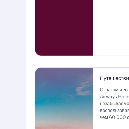
Путешестви
Ознакомьтесь
Airways Holi
незабываемо
воспользова
чем 60 000 о