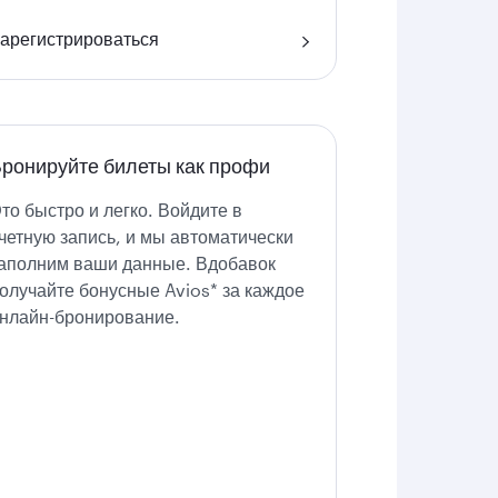
арегистрироваться
ронируйте билеты как профи
то быстро и легко. Войдите в
четную запись, и мы автоматически
аполним ваши данные. Вдобавок
олучайте бонусные Avios* за каждое
нлайн-бронирование.