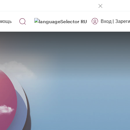
мощь
Вход
|
Зарег
RU