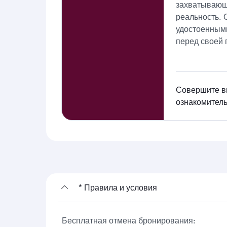
захватывающ
реальность. 
удостоенным
перед своей 
Совершите в
ознакомител
* Правила и условия
Бесплатная отмена бронирования: