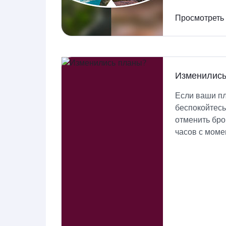
Просмотреть
Изменились
Если ваши п
беспокойтесь
отменить бро
часов с моме