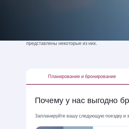
Имеется множество причин, по которым брони
вариантом, когда вы ищете интересующий вас 
представлены некоторые из них.
Планирование и бронирование
Почему у нас выгодно б
Запланируйте вашу следующую поездку и з