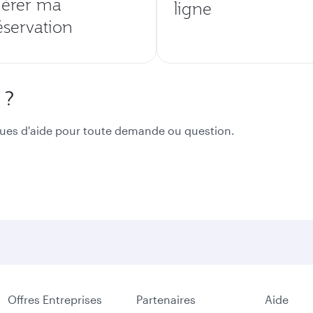
érer ma
ligne
éservation
 ?
ues d'aide pour toute demande ou question.
Offres Entreprises
Partenaires
Aide