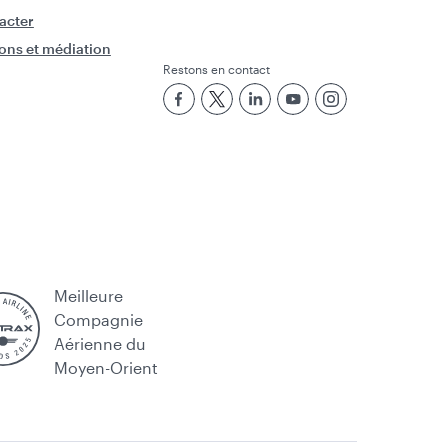
acter
ons et médiation
Restons en contact
Meilleure
Compagnie
Aérienne du
Moyen-Orient