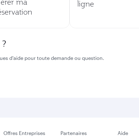
érer ma
ligne
éservation
 ?
ues d'aide pour toute demande ou question.
Offres Entreprises
Partenaires
Aide