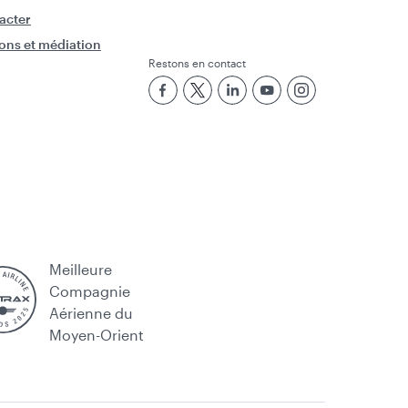
acter
ons et médiation
Restons en contact
Meilleure
Compagnie
Aérienne du
Moyen-Orient