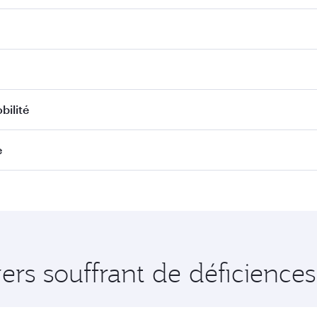
bilité
e
rs souffrant de déficiences 