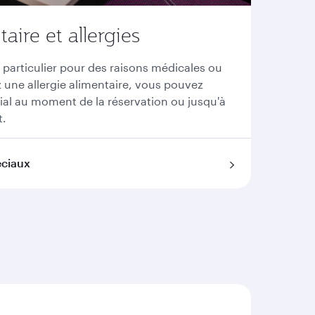
ire et allergies
 particulier pour des raisons médicales ou
z une allergie alimentaire, vous pouvez
al au moment de la réservation ou jusqu'à
t.
éciaux