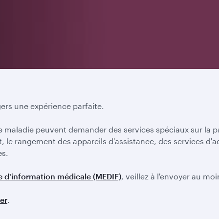
agers une expérience parfaite.
e maladie peuvent demander des services spéciaux sur la p
lant, le rangement des appareils d'assistance, des services
es.
e d'information médicale (MEDIF)
, veillez à l'envoyer au mo
er
.