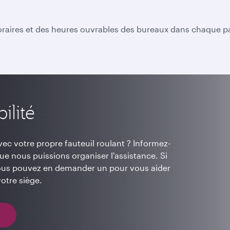
horaires et des heures ouvrables des bureaux dans chaque pa
ilité
c votre propre fauteuil roulant ? Informez-
e nous puissions organiser l'assistance. Si
 vous pouvez en demander un pour vous aider
otre siège.