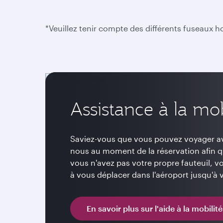
*Veuillez tenir compte des différents fuseaux 
Assistance à la mob
Saviez-vous que vous pouvez voyager ave
nous au moment de la réservation afin qu
vous n'avez pas votre propre fauteuil,
à vous déplacer dans l'aéroport jusqu'à v
En savoir plus sur l'aide à la mobilité