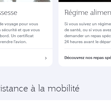
ssesse
Régime alimenta
t de voyage pour vous
Si vous suivez un régime
n sécurité et que vous
de santé, ou si vous ave
ord. Un certificat
demander un repas spéci
endre l'avion.
24 heures avant le dépar
Découvrez nos repas sp
sistance à la mobilité