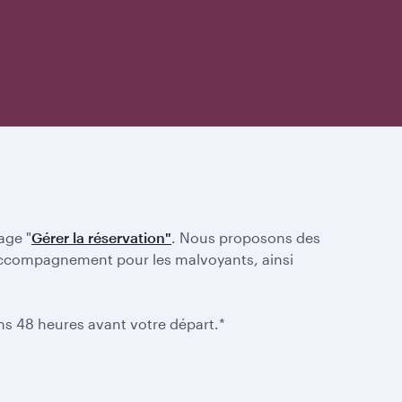
age "
Gérer la réservation"
. Nous proposons des
 d'accompagnement pour les malvoyants, ainsi
ins 48 heures avant votre départ.*