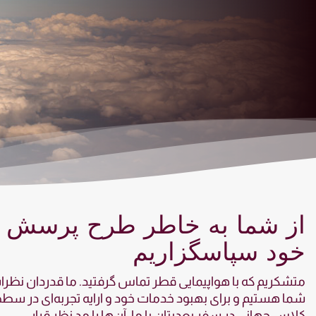
ز شما به خاطر طرح پرسش
ود سپاسگزاریم
کریم که با هواپیمایی قطر تماس گرفتید. ما قدردان نظرات
 هستیم و برای بهبود خدمات خود و ارایه تجربه‌ای در سطح
س جهانی در سفر بعدیتان با ما، آن‌ها را مد نظر قرار