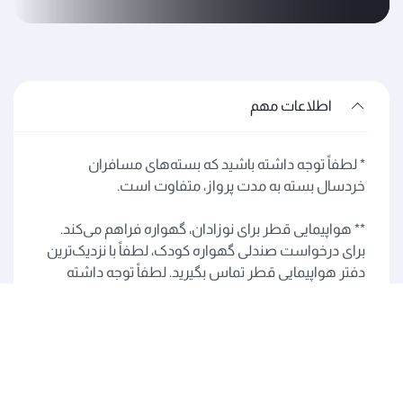
اطلاعات مهم
* لطفاً توجه داشته باشید که بسته‌های مسافران
خردسال بسته به مدت پرواز، متفاوت است.
** هواپیمایی قطر برای نوزادان، گهواره فراهم می‌کند.
برای درخواست صندلی گهواره کودک، لطفاً با نزدیک‌ترین
دفتر هواپیمایی قطر تماس بگیرید. لطفاً توجه داشته
باشید که حداکثر وزن بدن نوزاد نباید از ۱۱ کیلوگرم (۲۴
پوند) و سن او نباید از ۲۴ ماه بیشتر باشد. علاوه بر این،
نوزاد باید در محدوده صندلی گهواره کودک جا بگیرد.
در کابین کلاس فرست هواپیمای ایرباس ۳۸۰، صندلی
گهواره کودک موجود نیست. برای بررسی موجود بودن