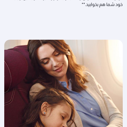
خود شما هم بخوابید.**