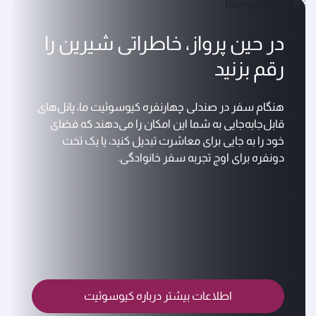
در حین پرواز، خاطراتی شیرین را
رقم بزنید
هنگام سفر در صندلی چهارنفره کیوسوئیت ما، پانل‌های
قابل‌جابه‌جایی به شما این امکان را می‌دهند که فضای
خود را به جایی برای معاشرت تبدیل کنید، یا یک تخت
دو‌نفره برای اوج تجربه سفر خانوادگی.
اطلاعات بیشتر درباره کیوسوئیت