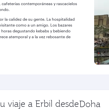
, cafeterías contemporáneas y rascacielos
fondo.
por la calidez de su gente. La hospitalidad
l visitante como a un amigo. Los bazares
sar horas degustando kebabs y bebiendo
arece atemporal y a la vez rebosante de
u viaje a Erbil desde
Ciudad
de