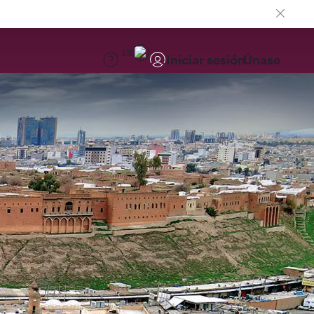
ES
Iniciar sesión
Únase