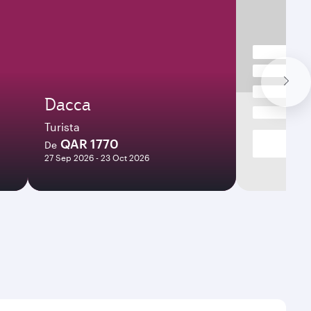
Dacca
Turista
QAR 1770
De
27 Sep 2026 - 23 Oct 2026