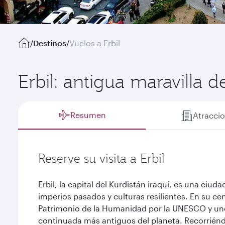
/
Destinos
/
Vuelos a Erbil
Erbil: antigua maravilla de
Resumen
Atracci
Reserve su visita a Erbil
Erbil, la capital del Kurdistán iraquí, es una ciud
imperios pasados y culturas resilientes. En su ce
Patrimonio de la Humanidad por la UNESCO y uno
continuada más antiguos del planeta. Recorriénd