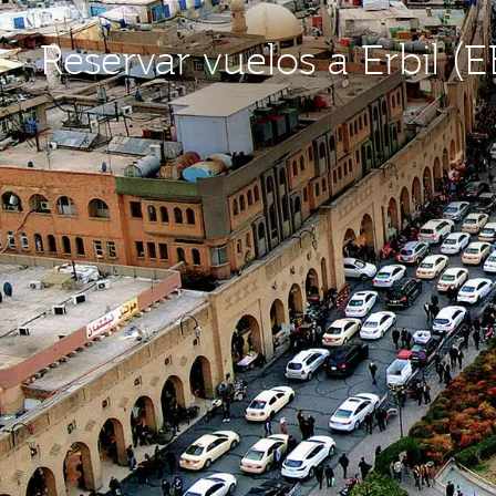
Reservar vuelos a Erbil (E