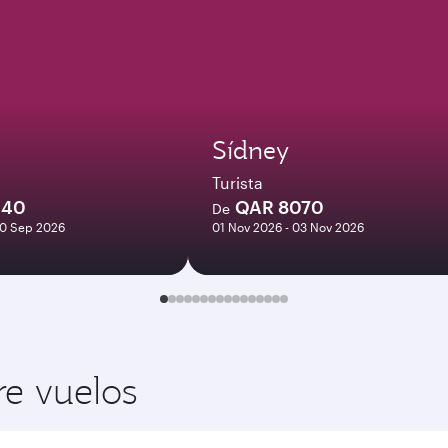
Sídney
Turista
940
QAR 8070
De
30 Sep 2026
01 Nov 2026 - 03 Nov 2026
re vuelos