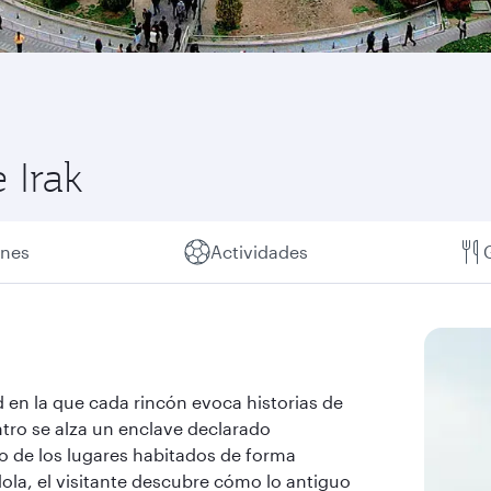
 Irak
ones
Actividades
ad en la que cada rincón evoca historias de
ntro se alza un enclave declarado
 de los lugares habitados de forma
ola, el visitante descubre cómo lo antiguo