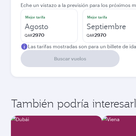
Eche un vistazo a la previsión para los próximos 
Mejor tarifa
Mejor tarifa
Agosto
Septiembre
2970
2970
QAR
QAR
Las tarifas mostradas son para un billete de ida
Buscar vuelos
También podría interesarle