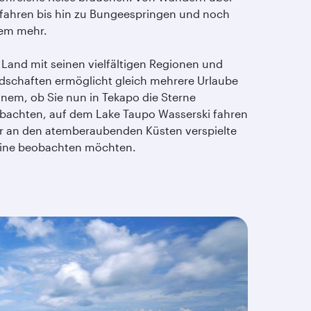
fahren bis hin zu Bungeespringen und noch
lem mehr.
 Land mit seinen vielfältigen Regionen und
dschaften ermöglicht gleich mehrere Urlaube
einem, ob Sie nun in Tekapo die Sterne
bachten, auf dem Lake Taupo Wasserski fahren
r an den atemberaubenden Küsten verspielte
fine beobachten möchten.