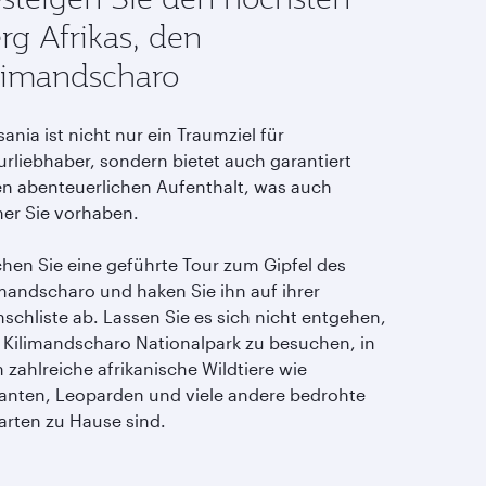
rg Afrikas, den
limandscharo
ania ist nicht nur ein Traumziel für
urliebhaber, sondern bietet auch garantiert
en abenteuerlichen Aufenthalt, was auch
er Sie vorhaben.
hen Sie eine geführte Tour zum Gipfel des
imandscharo und haken Sie ihn auf ihrer
schliste ab. Lassen Sie es sich nicht entgehen,
 Kilimandscharo Nationalpark zu besuchen, in
 zahlreiche afrikanische Wildtiere wie
fanten, Leoparden und viele andere bedrohte
rarten zu Hause sind.