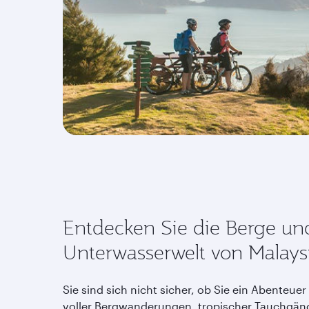
Entdecken Sie die Berge un
Unterwasserwelt von Malays
Sie sind sich nicht sicher, ob Sie ein Abenteuer
voller Bergwanderungen, tropischer Tauchgän