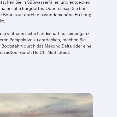
ntschen Sie in Süßwasserfällen und entdecken
malerische Bergdörfer. Oder relaxen Sie bei
er Bootstour durch die wunderschöne Hạ Long
ht.
die vietnamesiche Landschaft aus einer ganz
eren Perspektive zu entdecken, machen Sie
e Bootsfahrt durch das Mekong Delta oder eine
orradtour durch Ho Chi Minh Stadt.