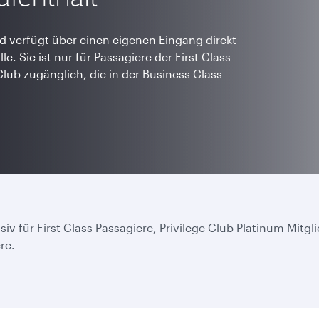
d verfügt über einen eigenen Eingang direkt
e. Sie ist nur für Passagiere der First Class
 Club zugänglich, die in der Business Class
iv für First Class Passagiere, Privilege Club Platinum Mitgl
ere.