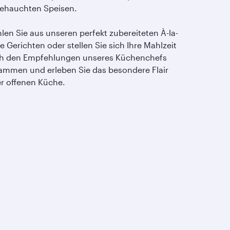
ehauchten Speisen.
len Sie aus unseren perfekt zubereiteten À-la-
e Gerichten oder stellen Sie sich Ihre Mahlzeit
h den Empfehlungen unseres Küchenchefs
ammen und erleben Sie das besondere Flair
er offenen Küche.