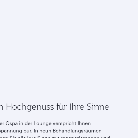
n Hochgenuss für Ihre Sinne
er Qspa in der Lounge verspricht Ihnen
spannung pur. In neun Behandlungsräumen
nen Sie alle Ihre Sinne mit regenerierenden und