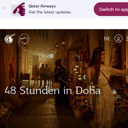
Qatar Airways
Switch to ap
Get the latest updates
DE
48 Stunden in Doha