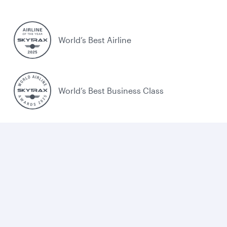
World’s Best Airline
World’s Best Business Class
World's Best Business Class Lounge
Best Airline in the Middle East