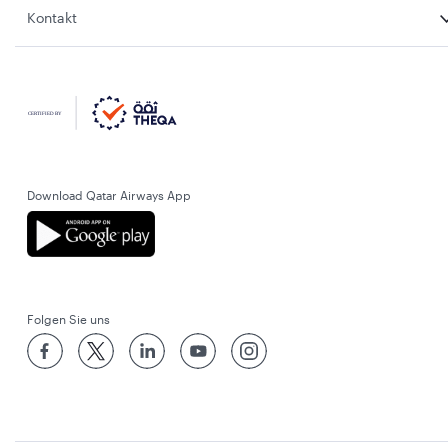
Kontakt
Download Qatar Airways App
Folgen Sie uns