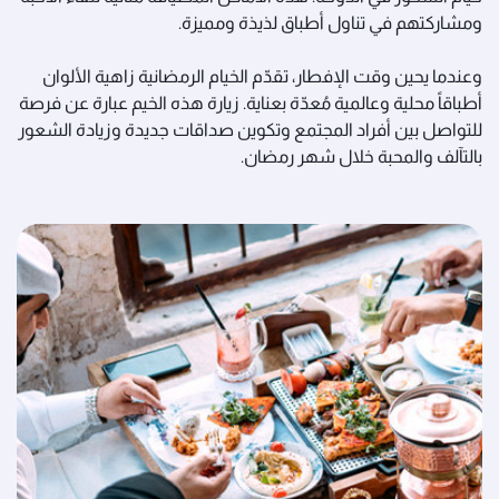
ومشاركتهم في تناول أطباق لذيذة ومميزة.
وعندما يحين وقت الإفطار، تقدّم الخيام الرمضانية زاهية الألوان
أطباقاً محلية وعالمية مُعدّة بعناية. زيارة هذه الخيم عبارة عن فرصة
للتواصل بين أفراد المجتمع وتكوين صداقات جديدة وزيادة الشعور
بالتآلف والمحبة خلال شهر رمضان.