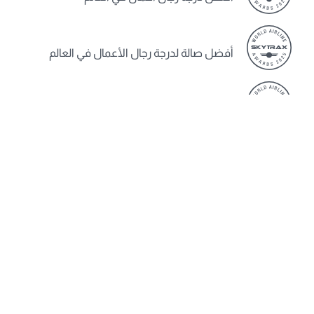
أفضل صالة لدرجة رجال الأعمال في العالم
أفضل شركة طيران في الشرق الأوسط
سياسة ملفات تعريف الارتباط
الشروط و الأحكام
الخصوصية
تسهيلات ذوي الإعاقة
الخدمات الإضافية والرسوم
خريطة الموقع
إشعار ملفات تعريف الارتباط
الخطوط الجوية القطرية، جميع الحقوق محفوظة