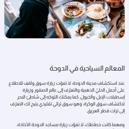
المعالم السياحية في الدوحة
عند استكشاف مدينة الدوحة، لا تفوّت زيارة سوق واقف للاطلاع
على أجمل الحليّ الذهبية والتعرّف إلى عالم الصقور وزيارة
إسطبلات الإبل والخيول. كما يمكنك التوجّه إلى شاطئ البحر
لاكتشاف سوق الوكرة، وهو سوق تراثي تقليدي يتيح لك التعرّف
إلى تراث قطر العريق.
ومهما كانت خططك، لا تفوّت زيارة مساجد الدوحة الأخاذة،