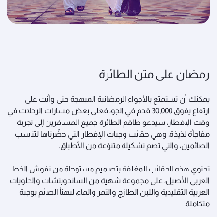
رمضان على متن الطائرة
يمكنك أن تستمتع بالأجواء الرمضانية المبهجة حتى وأنت على
ارتفاع يفوق 30,000 قدم في الجو، فعلى بعض مسارات الرحلات في
وقت الإفطار، سيدعو طاقم الطائرة جميع المسافرين إلى تجربة
مفاجأة لذيذة، وهي حقائب وجبات الإفطار التي حضّرناها لتناسب
الصائمين، والتي تضم تشكيلة متنوّعة من الأطباق.
تحتوي هذه الحقائب المغلفة بتصاميم مستوحاة من نقوش الخط
العربي الأصيل، على مجموعة شهية من الساندويتشات والحلويات
العربية التقليدية واللبن الطازج والتمر والماء، ليهنأ الصائم بوجبة
متكاملة.