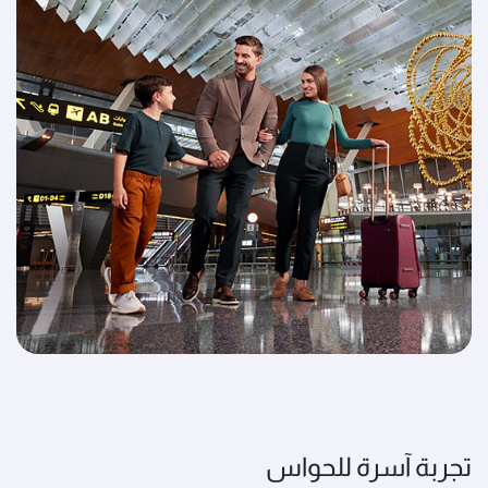
تجربة آسرة للحواس