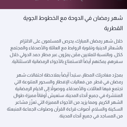
شهر رمضان في الدوحة مع الخطوط الجوية
القطرية
خلال شهر رمضان المبارك، يحرص المسلمون على الالتزام
بالشعائر الدينية وتقوية الروابط مع العائلة والأصدقاء والمجتمع
ككل. وبالنسبة للملايين ممّن يمرّون عبر مطار حمد الدولي خلال
سفرهم، يمكنهم أيضاً الاستمتاع بالأجواء الرمضانية الاستثنائية.
بمجرّد مغادرتك المطار، ستبدأ أيضاً بملاحظة احتفالات شهر
رمضان في قطر. من فعاليات الإفطار والسحور المتنوعة التي
تجتمع فيها العائلات والأصدقاء، ووصولاً إلى الخيام الرمضانية
المنتشرة في جميع أنحاء المدينة، ستعيش أوقاتاً مميزة طوال
الشهر الكريم. ومما يزيد من الأجواء المميزة التي تعزّز مشاعر
السكينة والسلام، أصوات قراءة القرآن وصلوات الجماعة المنبعثة
من المساجد في جميع أنحاء المدينة.