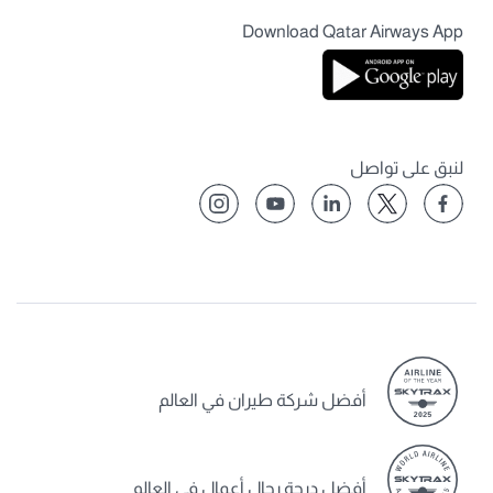
Download Qatar Airways App
لنبق على تواصل
أفضل شركة طيران في العالم
أفضل درجة رجال أعمال في العالم