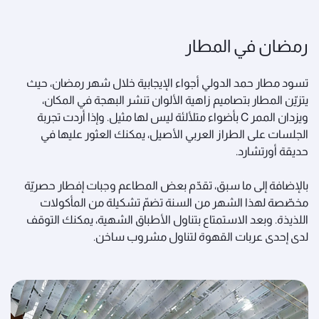
رمضان في المطار
تسود مطار حمد الدولي أجواء الإيجابية خلال شهر رمضان، حيث
يتزيّن المطار بتصاميم زاهية الألوان تنشر البهجة في المكان،
ويزدان الممر C بأضواء متلألئة ليس لها مثيل. وإذا أردت تجربة
الجلسات على الطراز العربي الأصيل، يمكنك العثور عليها في
حديقة أورتشارد.
بالإضافة إلى ما سبق، تقدّم بعض المطاعم وجبات إفطار حصريّة
مخصّصة لهذا الشهر من السنة تضمّ تشكيلة من المأكولات
اللذيذة. وبعد الاستمتاع بتناول الأطباق الشهية، يمكنك التوقف
لدى إحدى عربات القهوة لتناول مشروب ساخن.