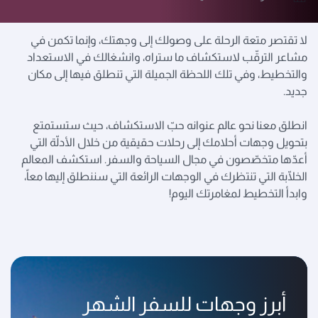
لا تقتصر متعة الرحلة على وصولك إلى وجهتك، وإنما تكمن في
مشاعر الترقّب لاستكشاف ما ستراه، وانشغالك في الاستعداد
والتخطيط، وفي تلك اللحظة الجميلة التي تنطلق فيها إلى مكان
جديد.
انطلق معنا نحو عالم عنوانه حبّ الاستكشاف، حيث ستستمتع
بتحويل وجهات أحلامك إلى رحلات حقيقية من خلال الأدلّة التي
أعدّها متخصّصون في مجال السياحة والسفر. استكشف المعالم
الخلّابة التي تنتظرك في الوجهات الرائعة التي سننطلق إليها معاً،
وابدأ التخطيط لمغامرتك اليوم!
أبرز وجهات للسفر الشهر