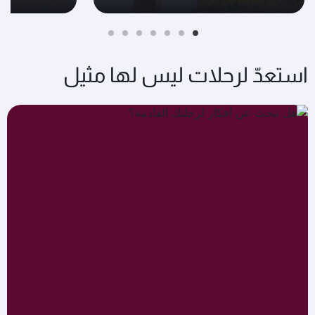
استعدّ لرحلات ليس لها مثيل