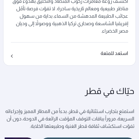
اكتشف روعة مغامرات ركوب المنطاد والتحليق بهدوء فوق
مناظر طبيعية ومعالم تاريخية ساحرة. لا تفوّت فرصة تأمّل
عجائب الطبيعة المدهشة من السماء، بداية من سهول
إفريقيا الشاسعة وصحاري تركيا الذهبية ووصولاً إلى وديان
مصر الخضراء.
استعد للمتعة
حيّاك في قطر
استمتع بتجارب استثنائية في قطر، بدءاً من المطار المميز وإجراءاته
السريعة، مروراً بباقات التوقف المؤقت الرائعة في الدوحة، دون أن
تفوّت استكشاف ثقافة قطر الغنية وطبيعتها الخلابة.