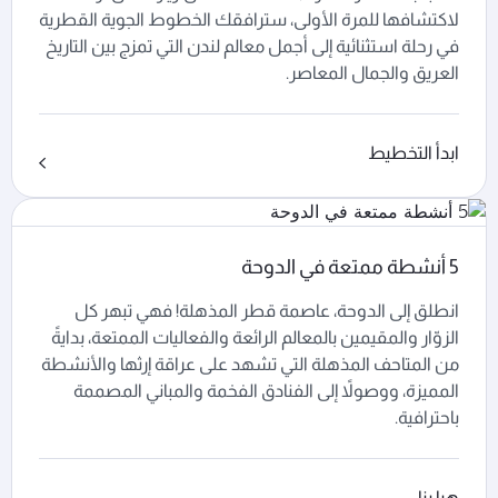
لاكتشافها للمرة الأولى، سترافقك الخطوط الجوية القطرية
في رحلة استثنائية إلى أجمل معالم لندن التي تمزج بين التاريخ
العريق والجمال المعاصر.
ابدأ التخطيط
5 أنشطة ممتعة في الدوحة
انطلق إلى الدوحة، عاصمة قطر المذهلة! فهي تبهر كل
الزوّار والمقيمين بالمعالم الرائعة والفعاليات الممتعة، بدايةً
من المتاحف المذهلة التي تشهد على عراقة إرثها والأنشطة
المميزة، ووصولاً إلى الفنادق الفخمة والمباني المصممة
باحترافية.
هيا بنا