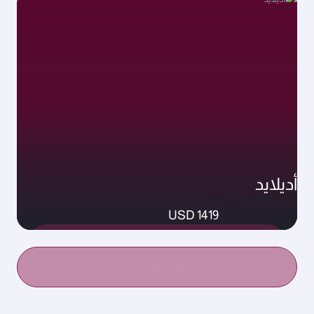
أديلايد
17 يناير 2027 - 01 فبراير 2027
USD 1419
الدرجة السياحية من
عرض المزيد