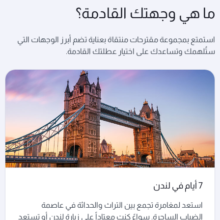
ما هي وجهتك القادمة؟
استمتع بمجموعة مقترحات منتقاة بعناية تضم أبرز الوجهات التي
ستُلهمك وتساعدك على اختيار عطلتك القادمة.
7 أيام في لندن
استعد لمغامرة تجمع بين التراث والحداثة في عاصمة
الضباب الساحرة. سواءً كنت معتاداً على زيارة لندن أو تستعد