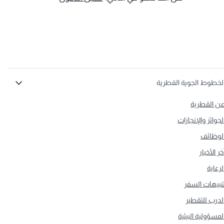
لخطوط الجوية القطرية
ن القطرية
لجوائز والإنجازات
لوظائف
خر الأخبار
لرعاية
نبيهات السفر
لدرب للتقطير
لمسؤولية البيئية