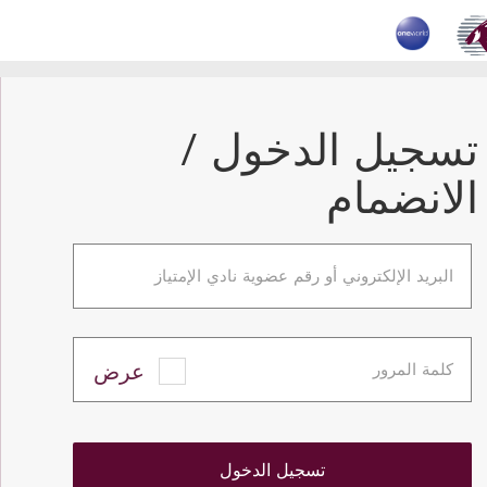
تسجيل الدخول /
الانضمام
البريد الإلكتروني أو رقم عضوية نادي الإمتياز
عرض
كلمة المرور