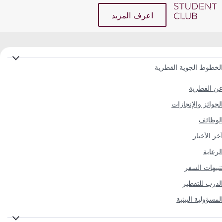
اعرف المزيد
لخطوط الجوية القطرية
ن القطرية
لجوائز والإنجازات
لوظائف
خر الأخبار
لرعاية
نبيهات السفر
لدرب للتقطير
لمسؤولية البيئية