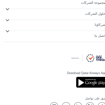
جموعة الشركات
لول الشركات
ركاؤنا
تصل بنا
Download Qatar Airways Ap
نبق على تواصل