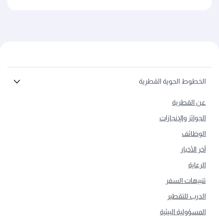
الخطوط الجوية القطرية
عن القطرية
الجوائز والإنجازات
الوظائف
آخر الأخبار
الرعاية
تنبيهات السفر
الدرب للتقطير
المسؤولية البيئية