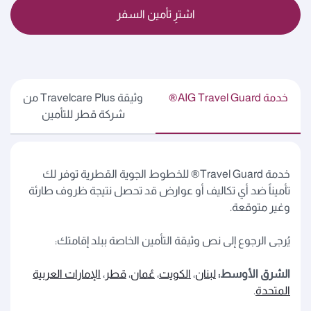
اشترِ تأمين السفر
خدمة AIG Travel Guard®
وثيقة Travelcare Plus من
شركة قطر للتأمين
خدمة Travel Guard® للخطوط الجوية القطرية توفر لك
تأميناً ضد أي تكاليف أو عوارض قد تحصل نتيجة ظروف طارئة
وغير متوقعة.
يُرجى الرجوع إلى نص وثيقة التأمين الخاصة ببلد إقامتك:
الشرق الأوسط:
لبنان
،
الكويت
،
عُمان
،
قطر
،
الإمارات العربية
المتحدة
.