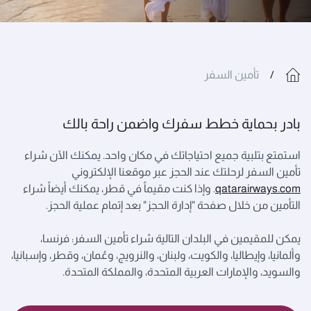
تأمين السفر
بادر بحماية خطط سفرك واضمن راحة بالك
استمتع بتلبية جميع احتياجاتك في مكان واحد. يمكنك الآن شراء
تأمين السفر لرحلتك عند الحجز عبر موقعنا الإلكتروني
qatarairways.com
. وإذا كنت مقيماً في قطر، يمكنك أيضاً شراء
التأمين من خلال صفحة "إدارة الحجز" بعد إتمام عملية الحجز.
يمكن للمقيمين في البلدان التالية شراء تأمين السفر: فرنسا،
وألمانيا، وإيطاليا، والكويت، ولبنان، والنرويج، وعُمان، وقطر، وإسبانيا،
والسويد، والإمارات العربية المتحدة، والمملكة المتحدة.