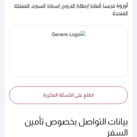
أوروبا:
فرنسا
،
ألمانيا
،
إيطاليا
،
النرويج
،
إسبانيا
،
السويد
،
المملكة
المتحدة
.
اطلع على الأسئلة المكررة
بيانات التواصل بخصوص تأمين
السفر