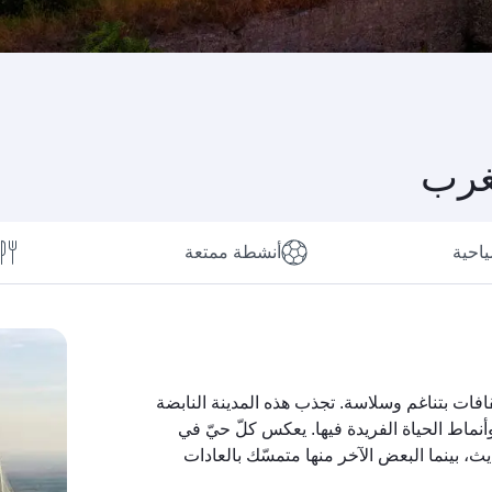
غرب
ياحية
أنشطة ممتعة
فات بتناغم وسلاسة. تجذب هذه المدينة النابضة
 وأنماط الحياة الفريدة فيها. يعكس كلّ حيّ في
، بينما البعض الآخر منها متمسّك بالعادات