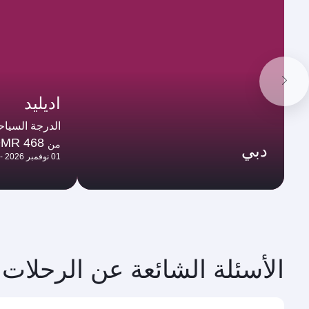
اديليد
الدرجة السياح
MR 468
من
دبي
01 نوفمبر 2026 - 04 نوفمبر 2026
الأسئلة الشائعة عن الرحلات 