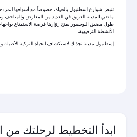
تنبض شوارع إسطنبول بالحياة، خصوصاً مع أسواقها المزدحم
ماضي المدينة العريق في العديد من المعارض والمتاحف ومخ
طول مضيق البوسفور يمنح زوّارها فرصة الاستمتاع بواجها
الأنشطة الترفيهية.
إسطنبول مدينة تجذبك لاستكشاف الحياة التركية الأصيلة وال
ابدأ التخطيط لرحلتك من 