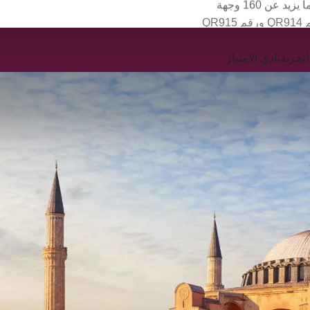
QR
تجربة
نادي الامتياز