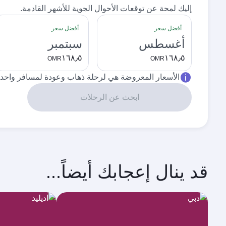
إليك لمحة عن توقعات الأحوال الجوية للأشهر القادمة.
أفضل سعر
أفضل سعر
أغسطس
سبتمبر
١٦٨٫٥
١٦٨٫٥
OMR
OMR
الأسعار المعروضة هي لرحلة ذهاب وعودة لمسافر واحد.
ابحث عن الرحلات
قد ينال إعجابك أيضاً...