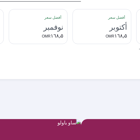
أفضل سعر
أفضل سعر
أكتوبر
نوفمبر
١٦٨٫٥
١٦٨٫٥
OMR
OMR