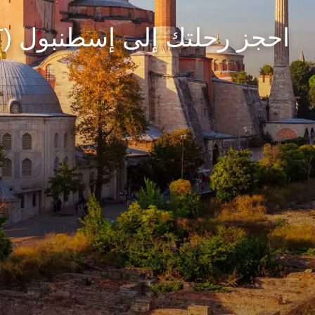
احجز رحلتك إلى إسطنبول (IST)