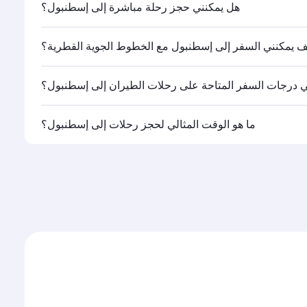
هل يمكنني حجز رحلة مباشرة إلى إسطنبول؟
ولها.
 يمكنني السفر إلى إسطنبول مع الخطوط الجوية القطرية؟
ت الخطوط الجوية القطرية. كما تصل رحلاتنا إلى أكثر من 150 وجهة عن طريق الدوحة، مع توفر رحلات ربط سلسة ومريحة في مطار حمد
ي درجات السفر المتاحة على رحلات الطيران إلى إسطنبول؟
القطرية تشغيلها، يمكنك السفر على متن درجة رجال الأعمال
ما هو الوقت المثالي لحجز رحلات إلى إسطنبول؟
ات السفر المتاحة عليها قد تختلف باختلاف الرحلات أو
م، وحجم الإقبال على المسار وفئات السفر المتاحة.