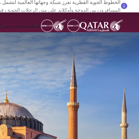
المسافرون بين الدوحة وأوكلاند على متن الرحلات الجوية رقم QR914 ورقم 915
استكشف
احجز
عش ال