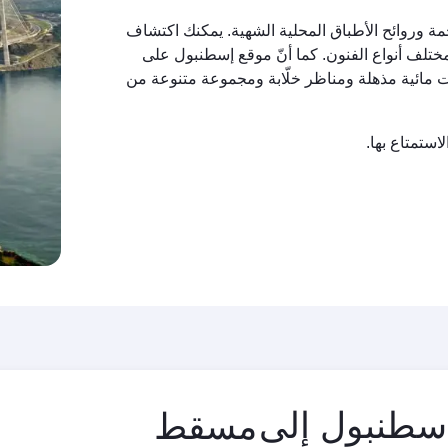
ة وروائح الأطباق المحلية الشهية. يمكنك اكتشاف
تلف أنواع الفنون. كما أنّ موقع إسطنبول على
ت مائية مذهلة ومناظر خلّابة ومجموعة متنوعة من
استمتاع بها.
مدينة
اسطنبول إلى
المغادرة