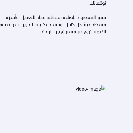
توقعاتك.
تتميز المقصورة بإضاءة محيطية قابلة للتعديل، وأسرّة
مسطّحة بشكل كامل، ومساحة كبيرة للتخزين، سوف توف
لك مستوى غير مسبوق من الراحة.