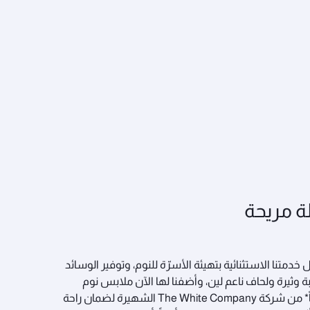
ة مريحة
 خدمتنا الاستثنائية بتهيئة الأسرّة للنوم، وتوفير الوسائد
ة وثيرة ولحاف ناعم لين، وأضفنا لها الآن ملابس نوم
وخُفاً* من شركة The White Company الشهيرة لضمان راحة