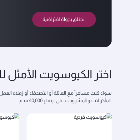
انطلق بجولة افتراضية
اختر الكيوسويت الأمثل ل
سواء كنت مسافراً مع العائلة أو الأصدقاء أو زملاء العمل
المأكولات والمشروبات على ارتفاع 40,000 قدم.