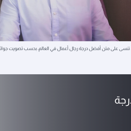
 في العالم لن تنساها
ا تنسى على متن أفضل درجة رجال أعمال في العالم، بحسب تصويت جوائز س
رجة