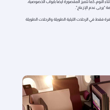
أثناء النوم، كما تتميز المقصورة أيضاً بأبواب الخصوصية،
ة "يرجى عدم الإزعاج".
رة فقط في الرحلات الليلية الطويلة والرحلات الطويلة