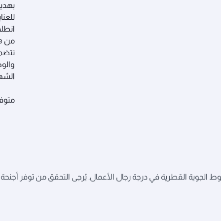
بهدية
انطلا
تتضمن
الشهي
متوف
لجوية القطرية في درجة رجال الأعمال. يُرجى التحقق من توفر أجنحة ك