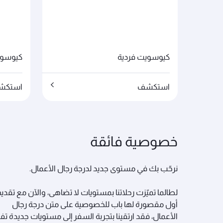
كيوسويت فردية
كيوسوي
استكشف
استكش
خصوصية فائقة
نرحّب بك في مستوى جديد لدرجة رجال الأعمال.
لطالما تميّزت رحلاتنا بمستويات لا تضاهى، والآن مع تقدي
أول مقصورة لها باب للخصوصية على متن درجة رجال
الأعمال، فقد ارتقينا بتجربة السفر إلى مستويات جديدة تف