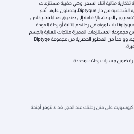
 تذكارية مثالية أثناء السفر، وهي حقيبة مستلزمات
للعناية الشخصية من دار Diptyque، يحصلون عليها أثناء
قهم من الدوحة، بالإضافة إلى صندوق هدايا فخم خاص
من Diptyque يتسلمونه في رحلتهم التالية أو رحلة العودة.
 مجموعة المستلزمات المميزة منتجات للعناية بالجسم
والوجه، وواحداً من العطور الحصرية من مجموعة Diptyqe
رة.
رة ضمن مسارات رحلات محددة.
يوسويت على متن رحلتك عند الحجز. قد لا تتوفر أجنحة