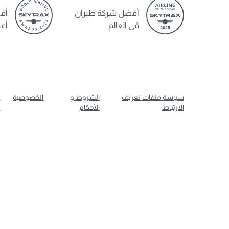
أفضل شركة طيران
أف
في العالم
أعم
سياسة ملفات تعريف
الشروط و
الخصوصية
ت
الارتباط
الأحكام
ا