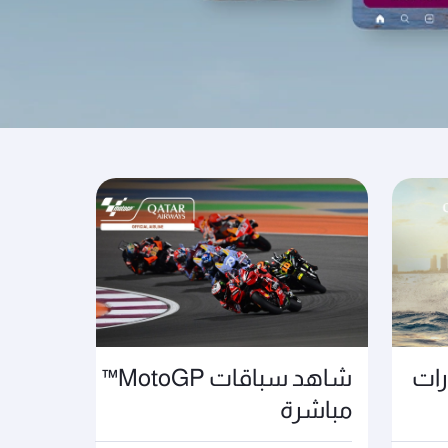
رات
شاهد سباقات MotoGP™
مباشرة