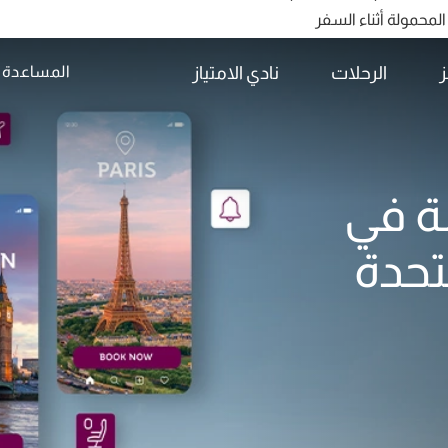
ز
الرحلات
نادي الامتياز
المساعدة
تشمل ما يزيد عن 160 وجهة
ة في
تحدة