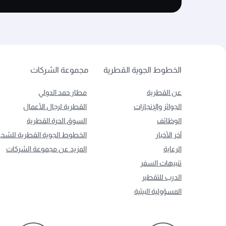
الخطوط الجوية القطرية
مجموعة الشركات
عن القطرية
مطار حمد الدولي
الجوائز والإنجازات
القطرية لرجال الأعمال
الوظائف
السوق الحرة القطرية
آخر الأخبار
الخطوط الجوية القطرية للشح
الرعاية
المزيد عن مجموعة الشركات
تنبيهات السفر
الدرب للتقطير
المسؤولية البيئية