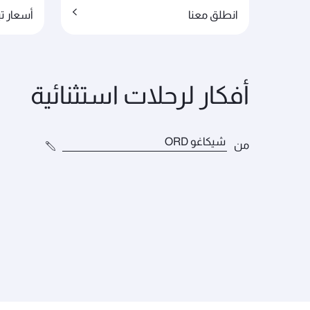
انطلق معنا
أسعار تبدأ من 0
أفكار لرحلات استثنائية
من