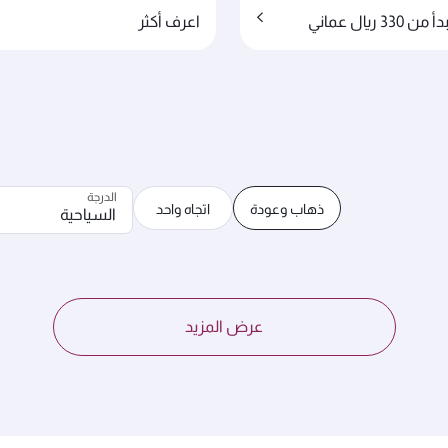
33 ريال عماني
اعرف أكثر
الدرجة
ذهاب وعودة
اتجاه واحد
السياحية
عرض المزيد