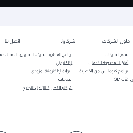
حلول الشركات
شركاؤنا
اتصل بنا
سفر الشركات
برنامج القطرية لشركاء التسويق
المساعدة
آفاق لا محدودة للأعمال
الإلكتروني
برنامج كيومايس من القطرية
البوابة الإلكترونية لمزودي
ن
(QMICE)
الخدمات
شركاء القطرية للتبادل التجاري