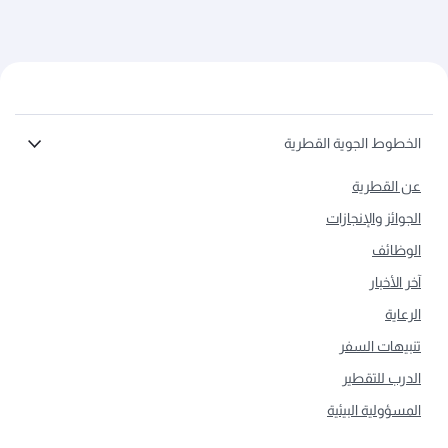
الخطوط الجوية القطرية
عن القطرية
الجوائز والإنجازات
الوظائف
آخر الأخبار
الرعاية
تنبيهات السفر
الدرب للتقطير
المسؤولية البيئية