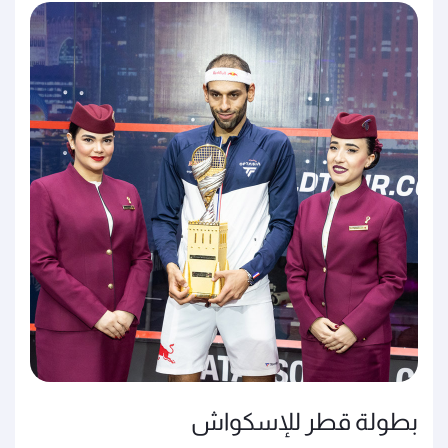
بطولة قطر للإسكواش