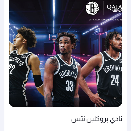
نادي بروكلين نتس