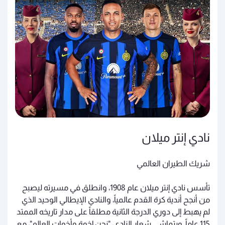
نادي إنتر ميلان
شريك الطيران العالمي
تأسس نادي إنتر ميلان عام 1908، وانطلق في مسيرته ليصبح
من أنجح أندية كرة القدم عالمياً، والنادي الإيطالي الوحيد الذي
لم يهبط إلى دوري الدرجة الثانية مطلقاً على مدار تاريخه الممتد
115 عاماً. ويتماشى شعار النادي، "نحن إخوة وأخوات العالم"، مع