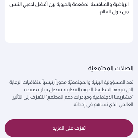
الرياضية والمنافسة المفعمة بالحيوية بين أفضل لاعبي التنس
من حول العالم.
الصلات المجتمعيّة
تعد المسؤولية البيئية والمجتمعيّة محوراً رئيسياً لاتفاقيات الرعاية
التي تبرمها الخطوط الجوية القطرية. تفضل بزيارة صفحة
"مشاريعنا الاجتماعية ومبادرات دعم المجتمع" للتعرّف إلى التأثير
العالمي الذي نساهم في إحداثه.
تعرّف على المزيد