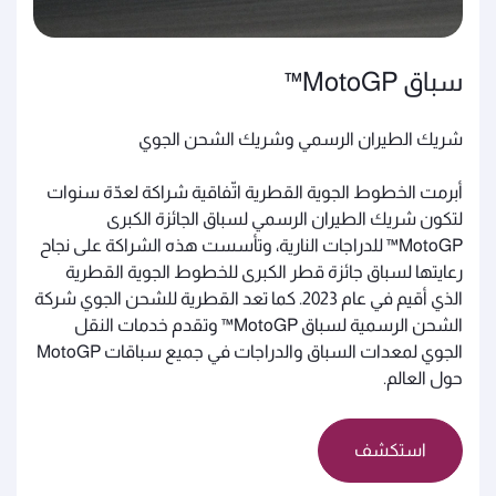
سباق MotoGP™
شريك الطيران الرسمي وشريك الشحن الجوي
أبرمت الخطوط الجوية القطرية اتّفاقية شراكة لعدّة سنوات
لتكون شريك الطيران الرسمي لسباق الجائزة الكبرى
MotoGP™ للدراجات النارية، وتأسست هذه الشراكة على نجاح
رعايتها لسباق جائزة قطر الكبرى للخطوط الجوية القطرية
الذي أقيم في عام 2023. كما تعد القطرية للشحن الجوي شركة
الشحن الرسمية لسباق MotoGP™ وتقدم خدمات النقل
الجوي لمعدات السباق والدراجات في جميع سباقات MotoGP
حول العالم.
استكشف