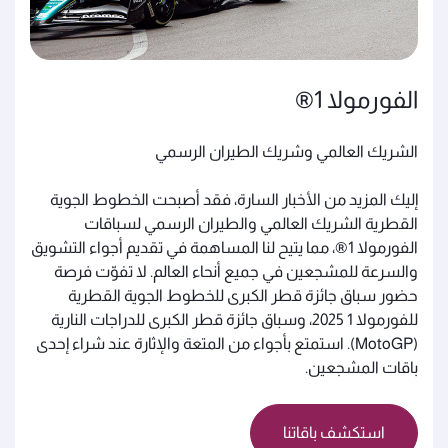
الفورمولا 1®
الشريك العالمي وشريك الطيران الرسمي
إليك المزيد من الأخبار السارة، فقد أصبحت الخطوط الجوية
القطرية الشريك العالمي والطيران الرسمي لسباقات
الفورمولا 1®، مما يتيح لنا المساهمة في تقديم أجواء التشويق
والسرعة للمشجعين في جميع أنحاء العالم. لا تفوّت فرصة
حضور سباق جائزة قطر الكبرى للخطوط الجوية القطرية
للفورمولا 1 2025، وسباق جائزة قطر الكبرى للدراجات النارية
(MotoGP). استمتع بأجواء من المتعة والإثارة عند شراء إحدى
باقات المشجعين.
استكشف باقاتنا