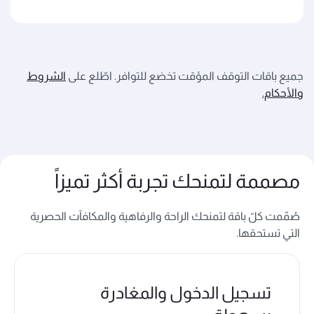
جميع باقات التوقف المؤقت تخضع للتوافر. اطّلع على
الشروط
والأحكام.
مصممة لتمنحك تجربة أكثر تميزاً
صُمّمت كلّ باقة لتمنحك الراحة والرفاهية والمكافآت الحصرية
التي تستحقها.
تسجيل الدخول والمغادرة