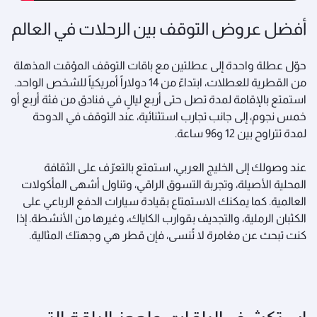
أفضل عروض التوقف بين الرحلات في العالم
حوّل عطلة واحدة إلى عطلتين مع باقات التوقف المؤقت المذهلة
من القطرية للعطلات، ابتداءً من 14 دولاراً أمريكياً للشخص الواحد.
استمتع بالإقامة لمدة تصل حتى أربع ليالٍ في فنادق من فئة أربع أو
خمس نجوم، إلى جانب تجارب استثنائية، عند التوقف في الدوحة
لمدة تتراوح بين 12 و96 ساعة.
عند وصولك إلى الخليج العربي، استمتع بالتعرّف على الثقافة
المحلية الأصيلة، وتجربة التسوق الراقي، وتناول أشهى المأكولات
العالمية. كما يمكنك الاستمتاع بقيادة سيارات الدفع الرباعي على
الكثبان الرملية، والتجديف بقوارب الكاياك، وغيرها من الأنشطة. إذا
كنت تبحث عن مغامرة لا تُنسى، فإن قطر هي وجهتك المثالية.