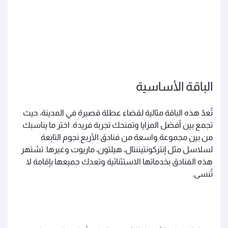
الباقة الأساسية
تُعدّ هذه الباقة مثالية لقضاء عطلة قصيرة في المدينة، حيث
تجمع بين أفضل المزايا وتمنحك تجربة فريدة. اختر ما يناسبك
من بين مجموعة واسعة من فنادق الأربع نجوم التابعة
لسلاسل مثل إنتركونتيننتال، هيلتون، ماريوت وغيرها. تشتهر
هذه الفنادق بخدماتها الاستثنائية وتعدك جميعها بإقامة لا
تُنسى.