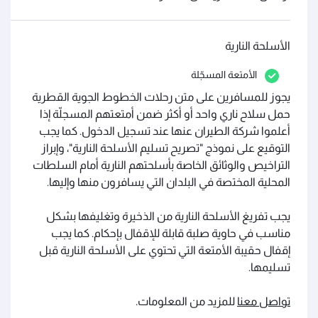
الأسلحة النارية
الأمتعة المسجّلة
يجوز للمسافرين على متن رحلات الخطوط الجوية القطرية
حمل سلاح ناري واحد أو أكثر ضمن أمتعتهم المسجلّة إذا
أعلموا شركة الطيران عنها عند تسجيل الدخول. كما يجب
التوقيع على نموذج "تصريح تسليم الأسلحة النارية"، وإبراز
التراخيص والوثائق الخاصة بأسلحتهم النارية أمام السلطات
المحلية المختصة في البلدان التي يسافرون منها وإليها.
يجب تفريغ الأسلحة النارية من الذخيرة وتغليفها بشكل
مناسب في حاوية صلبة قابلة للإقفال بإحكام. كما يجب
إقفال حقيبة الأمتعة التي تحتوي على الأسلحة النارية قبل
تسليمها.
تواصل معنا
للمزيد من المعلومات.