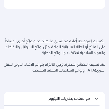
الكميات الموضحة أعلاه قد تسري عليها قيود ولوائح أخرى، اعتماداً
على المنتج أو الحالة الفيزيائية للمادة، مثل لوائح السوائل والبخاخات
والمواد الهلامية (LAGs)، واللوائح المحلية.
عند تغليف البضائع الخطرة، يُرجى الالتزام بلوائح الاتحاد الدولي للنقل
الجوي(IATA) ولوائح السلطات المحلية المختصة.
مواصفات بطاريات الليثيوم