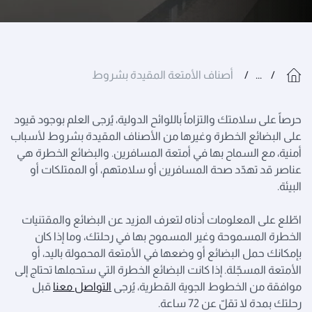
...
أصناف الأمتعة المقيدة بشروط
حرصاً على سلامتك والتزاماً باللوائح الدولية، يُرجى العلم بوجود قيود
على البضائع الخطرة وغيرها من الأصناف المقيدة بشروط لأسباب
أمنية، مع السماح بها في أمتعة المسافرين. والبضائع الخطرة هي
عناصر قد تهدّد صحة المسافرين أو سلامتهم، أو الممتلكات أو
البيئة.
اطّلع على المعلومات أدناه لتعرف المزيد عن البضائع والمقتنيات
الخطرة المسموحة وغير المسموح بها في رحلتك، وما إذا كان
بإمكانك حمل البضائع أو وضعها في الأمتعة المحمولة باليد، أو
الأمتعة المسجّلة. إذا كانت البضائع الخطرة التي ستحملها تحتاج إلى
موافقة من الخطوط الجوية القطرية، يُرجى
التواصل معنا
قبل
رحلتك بمدة لا تقلّ عن 72 ساعة.