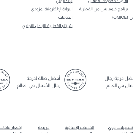
آفاق لا محدودة للأعمال
الإلكتروني
برنامج كيومايس من القطرية
البوابة الإلكترونية لمزودي
ن
(QMICE)
الخدمات
شركاء القطرية للتبادل التجاري
ضل درجة رجال
أفضل صالة لدرجة
مال في العالم
رجال الأعمال في العالم
سهيلات ذوي
الخدمات الإضافية
خريطة
إشعار ملفات