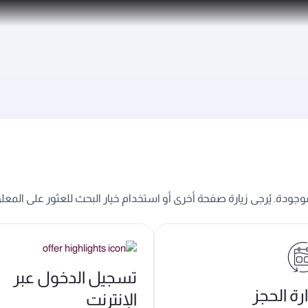
تشمل ما يزيد عن 160 وجهة
 موجودة. يُرجى زيارة صفحة أخرى أو استخدام خيار البحث للعثور على المعل
تسجيل الدخول عبر
ارة الحجز
الإنترنت