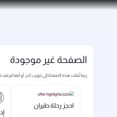
(active)
الخطوط الجوية القطرية تعزز شبكة وجهاتها العالمية ل
الصفحة غير موجودة
ربما نُقلت هذه الصفحة إلى تبويب آخر، أو أنها لم تعد
احجز رحلة طيران
إد