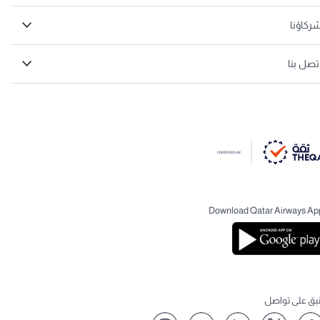
ركاؤنا
تصل بنا
Download Qatar Airways Ap
نبق على تواصل