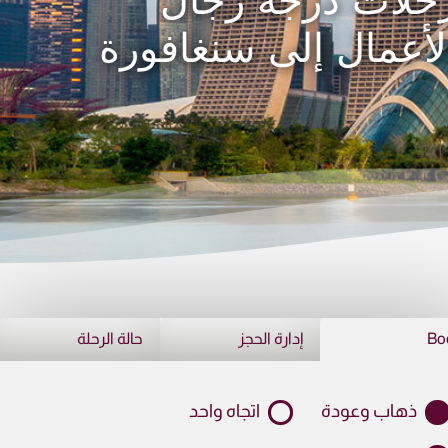
حلات درجة رجال
لأعمال إلى سنغافورة
Bo
إدارة الحجز
حالة الرحلة
ذهاب وعودة
اتجاه واحد