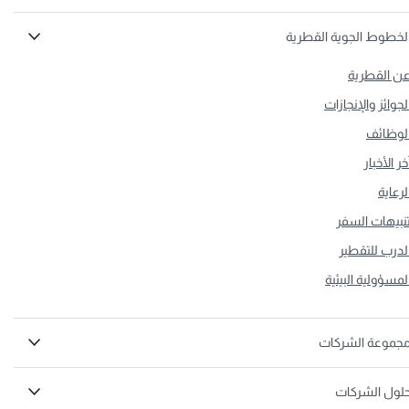
لخطوط الجوية القطرية
ن القطرية
لجوائز والإنجازات
لوظائف
خر الأخبار
لرعاية
نبيهات السفر
لدرب للتقطير
لمسؤولية البيئية
جموعة الشركات
لول الشركات