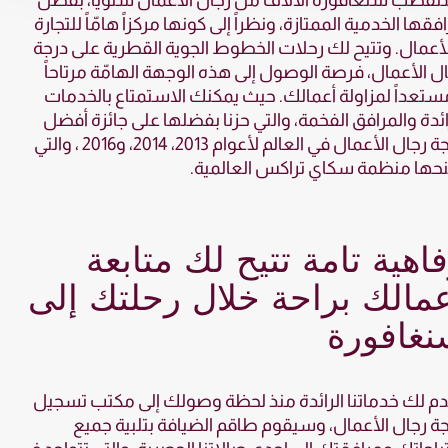
قطب سنغافورة الآلاف من رجال الأعمال سنوياً، بفضل
فقها الخدمية الممتازة، ونظراً إلى كونها مركزاً هامّاً للتجارة
أعمال. وتتيح لك رحلات الخطوط الجوية القطرية على درجة
ل الأعمال، فرصة الوصول إلى هذه الوجهة الهامّة مرتاحاً
تعداً لمزاولة أعمالك. حيث يمكنك الاستمتاع بالخدمات
ائدة والمرافق الفخمة، والتي حزنا بفضلها على جائزة أفضل
درجة رجال الأعمال في العالم لأعوام 2013، 2014، و2016 ، والتي
حها منظمة سكاي تراكس العالمية.
اهية تامة تتيح لك متابعة
مالك براحة خلال رحلتك إلى
نغافورة
م لك خدماتنا الرائدة منذ لحظة وصولك إلى مكتب تسجيل
ة رجال الأعمال، وسيقوم طاقم الضيافة بتلبية جميع