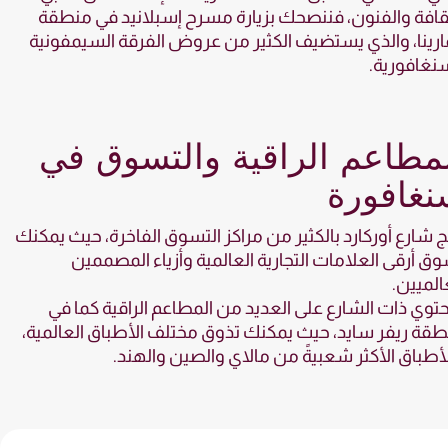
قافة والفنون، فننصحك بزيارة مسرح إسبلانيد في منطقة
ارينا، والذي يستضيف الكثير من عروض الفرقة السيمفونية
نغافورية.
مطاعم الراقية والتسوق في
نغافورة
 شارع أوركارد بالكثير من مراكز التسوق الفاخرة، حيث يمكنك
ق أرقى العلامات التجارية العالمية وأزياء المصممين
الميين.
توي ذات الشارع على العديد من المطاعم الراقية كما في
قة ريفر سايد، حيث يمكنك تذوق مختلف الأطباق العالمية،
أطباق الأكثر شعبيةً من مالاي والصين والهند.