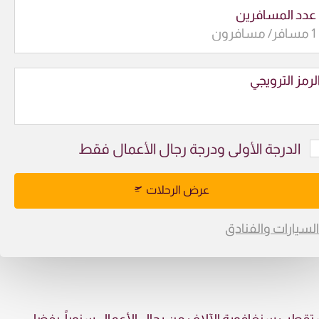
عدد المسافرين
لرمز الترويجي
الدرجة الأولى ودرجة رجال الأعمال فقط
عرض الرحلات
السيارات والفنادق