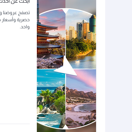
ابحث عن أحد
تصفح عروضنا وا
حصرية وأسعار خ
واحد.