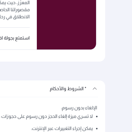
المعزّز، حيث يم
مقصوراتنا الحاص
الانطلاق في رحل
استمتع بجولة اف
* الشروط والأحكام
الإلغاء بدون رسوم:
لا تسري ميزة إلغاء الحجز دون رسوم على حجوزات درجة 
يمكن إجراء التغييرات عبر الإنترنت.