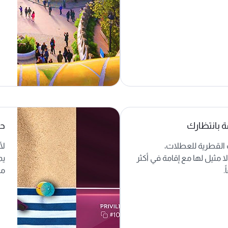
 بانتظارك
حل
القطرية للعطلات،
لأ
ا مثيل لها مع إقامة في أكثر
يم
مك