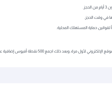
جز.
ها في وقت الحجز.
 لقوانين حماية المستهلك المحلية.
حلول الشركات
شركاؤنا
اتصل بنا
سفر الشركات
برنامج القطرية لشركاء التسويق
المساعدة