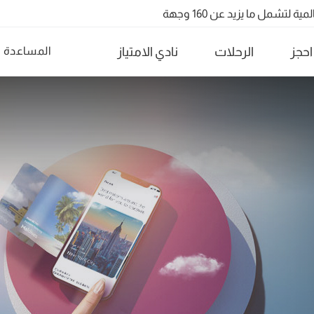
احجز
الرحلات
نادي الامتياز
المساعدة
تشمل ما يزيد عن 160 وجهة