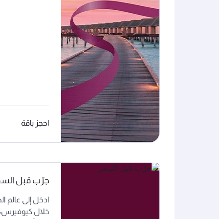
احجز باقة
جرّب قبل الس
ادخل إلى عالم ا
خلال كيوفيرس: بو