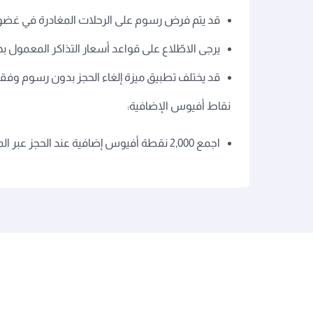
قد يتم فرض رسوم على الرحلات المغادرة في غضون 3 أيام من الح
يرجى الاطّلاع على قواعد أسعار التذاكر المعمول ب
قد يختلف تطبيق ميزة إلغاء الحجز بدون رسوم وفقاً
نقاط أفيوس الإضافية:
اجمع 2,000 نقطة أفيوس إضافية عند الحجز عبر الموقع الإلكتروني لأول مرة، وبعد ذلك اجمع 500 نقطة أفيوس إضافية عن كل حجز يليه.
الخطوط الجوية القطرية
مجموعة الشركات
عن القطرية
مطار حمد الدولي