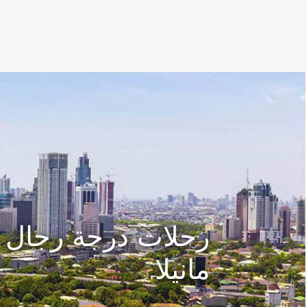
(active)
رحلات درجة رجال ا
مانيلا