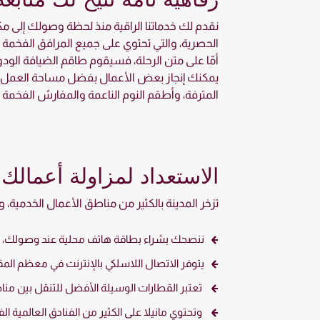
نقدم لك خدماتنا الراقية منذ لحظة وصولك إلى م
الحصرية، والتي تحتوي على جميع المرافق الفخمة لت
أمّا على متن الرحلة، فسيقوم طاقم الضيافة الود
يمكنك إنجاز بعض الأعمال بفضل مساحة العمل ال
المترفة، وأطقم النوم الناعمة والمفارش الفخمة في ا
الاستعداد لمزاولة أعمالك 
تزخر المدينة بالكثير من مناطق الأعمال الخدمية، وا
ننصحك بشراء بطاقة هاتف محلية عند وصولك، نظراً
يتوفر الاتصال اللاسلكي بالإنترنت في معظم المق
تعتبر القطارات الوسيلة الأفضل للتنقل بين مناط
وتحتوي مانيلا على الكثير من الفنادق العالمية الف