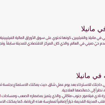
ي مانيلا
ي في مانيلا والفيليبين، كونها تحتوي على سوق الأوراق المالية الفيليب
قدم حيّ صيني في العالم، والذي كان المركز الاقتصادي للمدينة سابقاً. وتجري
في مانيلا
ستلبي حاجتك للاسترخاء بعد يوم عملٍ شاق، حيث يمكنك الاستمتاع بجلسة 
نظراً إلى خصائصها العلاجية.
ارة نادي فيلامور جنوب ماكاتي، والذي يتميز بمضماره الصعب ومساحات ال
 المدينة القديمة خياراً إضافياً لممارسة هذه الرياضة، كما يمكنك الاست