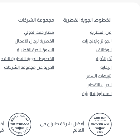
الخطوط الجوية القطرية
مجموعة الشركات
عن القطرية
مطار حمد الدولي
الجوائز والإنجازات
القطرية لرجال الأعمال
الوظائف
السوق الحرة القطرية
آخر الأخبار
الخطوط الجوية القطرية للشح
الرعاية
المزيد عن مجموعة الشركات
تنبيهات السفر
الدرب للتقطير
المسؤولية البيئية
أفضل شركة طيران في
أف
العالم
في