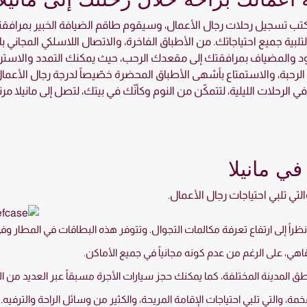
كتب تسجيل رحلات رجال الأعمال، وسيقوم طاقم الضيافة الخبير بمرافقتك
لبية جميع احتياجاتك. من الأطباق الفاخرة، والاتصال اللاسلكي المجاني ب
ود والمضياف بمرافقتك إلى مقعدك الرحب، حيث يمكنك التمدد والاسترخاء
رحبة، والاستمتاع بأشهى الأطباق المحضرة خصّيصاً لدرجة رجال الأع
لرحلات الليلية، لتتمكّن من النوم وكأنّك في بيتك، لتصل إلى مانيلا مرتاح
في مانيلا
لتي تلبي احتياجات رجال الأعمال.
 إلى ارتفاع تعرفة مكالمات التجوال. وتتوفر هذه البطاقات في المطار وفي ا
اهي، على الرغم من عدم كونه مجانياً في جميع الأماكن.
ق المدينة المختلفة، كما يمكنك حجز سيارات الأجرة مسبقاً عبر العديد من ا
خمة، والتي تلبي احتياجات الإقامة المريحة، والكثير من وسائل الراحة والترفيه.