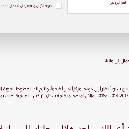
الرمز الترويجي
الدرجة الأولى ودرجة رجال الأعمال فقط
مال إلى مانيلا
ين سنوياً، نظراً إلى كونها مركزاً تجارياً ضخماً، وتتيح لك الخطوط الجوية
جائزة أفضل درجة رجال الأعمال في العالم لأعوام 2013، 2014، و2016، والتي تمنحها منظمة س
ة أعمالك براحة خلال رحلتك إلى مانيلا