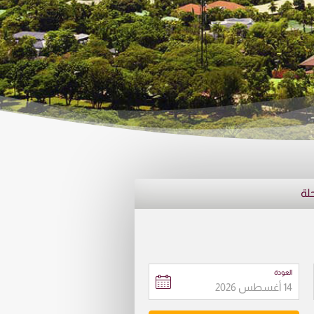
حلة
العودة