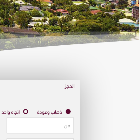
الحجز
ذهاب وعودة
اتجاه واحد
من