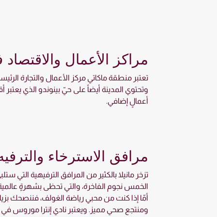
مراكز الأعمال والاقتصاد ف
تعتبر منطقة ماكاتي مركز الأعمال والتجارة الرئيس
وتحتوي المدينة أيضاً على حيّ بينوندو الذي يعتبر أ
أعمالٍ إضافي.
مرافق الاسترخاء والترفيه 
تزخر مانيلا بالكثير من المرافق الترفيهية التي 
الخمس نجوم الفاخرة، والتي تحظى بشهرةٍ عالمية، 
أمّا إذا كنت من محبي رياضة الغولف، فننصحك بزي
ومنتجع صحي مميز. ويعتبر نادي إنترا موروس في قلب