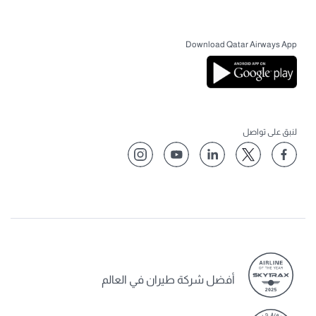
Download Qatar Airways App
لنبق على تواصل
أفضل شركة طيران في العالم