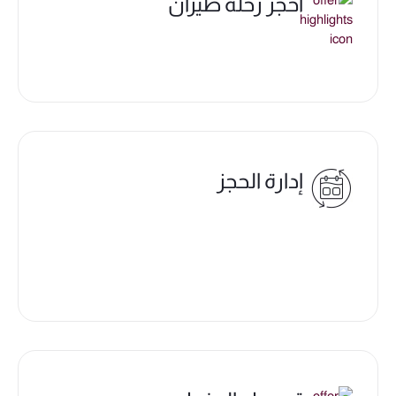
احجز رحلة طيران
إدارة الحجز