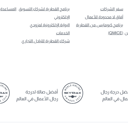
سفر الشركات
برنامج القطرية لشركاء التسويق
المساعدة
آفاق لا محدودة للأعمال
الإلكتروني
برنامج كيومايس من القطرية
البوابة الإلكترونية لمزودي
ن
(QMICE)
الخدمات
شركاء القطرية للتبادل التجاري
ضل درجة رجال
أفضل صالة لدرجة
مال في العالم
رجال الأعمال في العالم