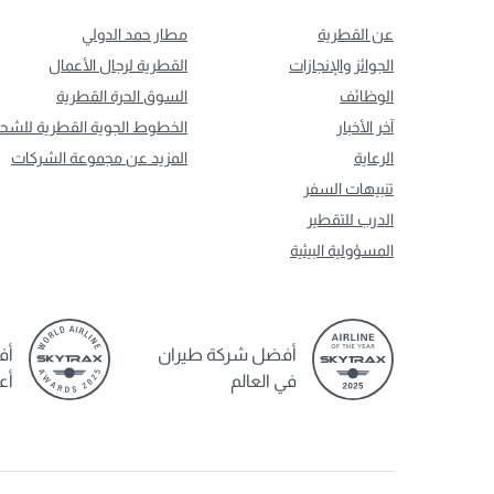
عن القطرية
مطار حمد الدولي
الجوائز والإنجازات
القطرية لرجال الأعمال
الوظائف
السوق الحرة القطرية
آخر الأخبار
الخطوط الجوية القطرية للشح
الرعاية
المزيد عن مجموعة الشركات
تنبيهات السفر
الدرب للتقطير
المسؤولية البيئية
أفضل شركة طيران
أف
في العالم
أع