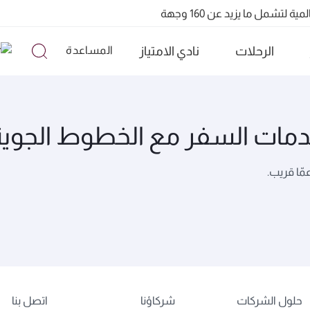
تشمل ما يزيد عن 160 وجهة
QR91 ورقم QR915
الرحلات
نادي الامتياز
المساعدة
مات السفر مع الخطوط الجوية
ا قريب.
حلول الشركات
شركاؤنا
اتصل بنا