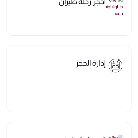
احجز رحلة طيران
إدارة الحجز