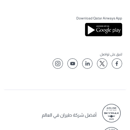
Download Qatar Airways App
لنبق على تواصل
أفضل شركة طيران في العالم