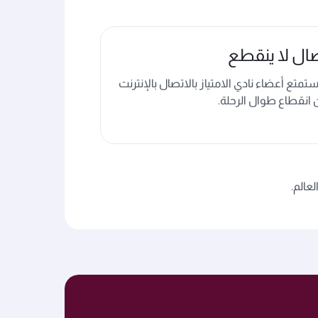
ال لا ينقطع
متع أعضاء نادي الامتياز بالاتصال بالإنترنت
انقطاع طوال الرحلة.
عالم.