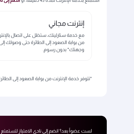
استمتع بخدمة الإنترنت لمدة 45 دقيقة، أو
انضم إلى نا
إنترنت مجاني
مع خدمة ستارلينك، ستظل على اتصال بالإنتر
من بوابة الصعود إلى الطائرة حتى وصولك إلى
وجهتك* بدون رسوم.
*تتوفر خدمة الإنترنت من بوابة الصعود إلى الط
لست عضواً بعد؟ انضم إلى نادي الامتياز لتستمتع 