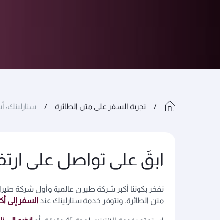
تجربة السفر على متن الطائرة
ستارلينك: أ
ابقَ على تواصل على ارتفاع 35 ألف
نفخر بكوننا أكبر شركة طيران عالمية وأول شركة طيران
متن الطائرة. وتتوفر خدمة ستارلينك عند
السفر إلى أكثر من 