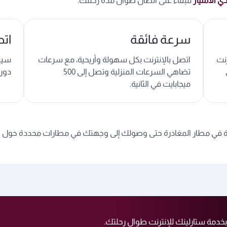
دي الامتياز
للبقاء على اتصال طوال مدة رحلتك.
سرعة فائقة
اتص
نت
اتصل بالإنترنت بكل سهولة وأريحية، مع سرعات
سيست
تضاهي السرعات المنزلية وتصل إلى 500
دون 
ميجابايت في الثانية.
ائرة في مطار المغادرة حتى وصولك إلى وجهتك في مطارات محددة حول ال
بخدمة ستارلينك للإنترنت طوال رحلتك.