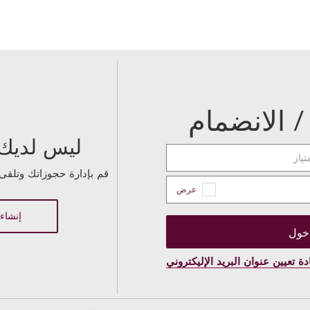
 الانضمام
ليس لديك
تياز
قم بإدارة حجوزاتك وتلقى 
عرض
إنشاء
دة تعيين عنوان البريد الإليكتروني
 كلمة المرور
مرور الجديدة