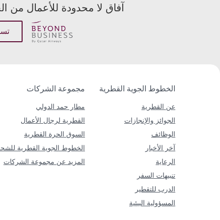
آفاق لا محدودة للأعمال من ا
عنوان البريد الإل
عرض
تسج
عرض
الخطوط الجوية القطرية
مجموعة الشركات
عن القطرية
مطار حمد الدولي
الجوائز والإنجازات
القطرية لرجال الأعمال
الوظائف
السوق الحرة القطرية
آخر الأخبار
الخطوط الجوية القطرية للشح
الرعاية
المزيد عن مجموعة الشركات
تنبيهات السفر
الدرب للتقطير
المسؤولية البيئية