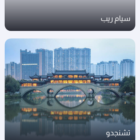
سيام ريب
تشنجدو