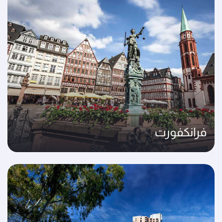
فرانكفورت