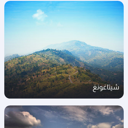
شيتاغونغ