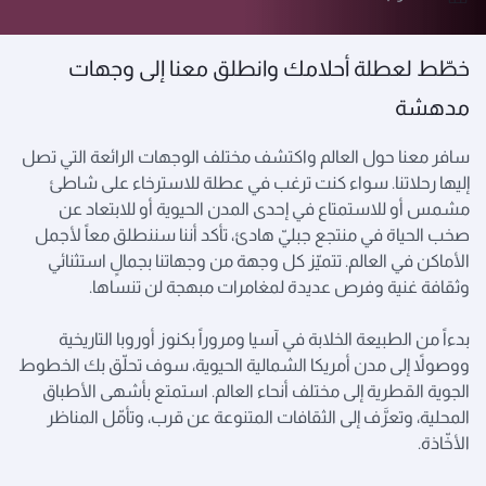
خطّط لعطلة أحلامك وانطلق معنا إلى وجهات
مدهشة
سافر معنا حول العالم واكتشف مختلف الوجهات الرائعة التي تصل
إليها رحلاتنا. سواء كنت ترغب في عطلة للاسترخاء على شاطئ
مشمس أو للاستمتاع في إحدى المدن الحيوية أو للابتعاد عن
صخب الحياة في منتجع جبليّ هادئ، تأكد أننا سننطلق معاً لأجمل
الأماكن في العالم. تتميّز كل وجهة من وجهاتنا بجمالٍ استثنائي
وثقافة غنية وفرص عديدة لمغامرات مبهجة لن تنساها.
بدءاً من الطبيعة الخلابة في آسيا ومروراً بكنوز أوروبا التاريخية
ووصولاً إلى مدن أمريكا الشمالية الحيوية، سوف تحلّق بك الخطوط
الجوية القطرية إلى مختلف أنحاء العالم. استمتع بأشهى الأطباق
المحلية، وتعرَّف إلى الثقافات المتنوعة عن قرب، وتأمّل المناظر
الأخّاذة.