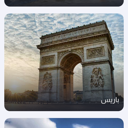
باريس