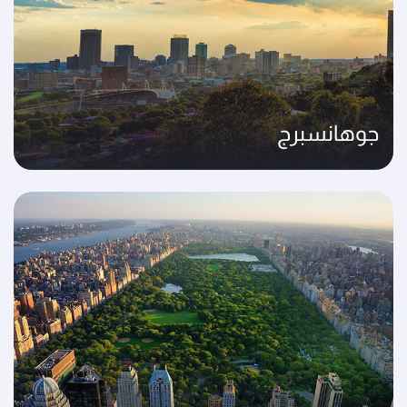
جوهانسبرج