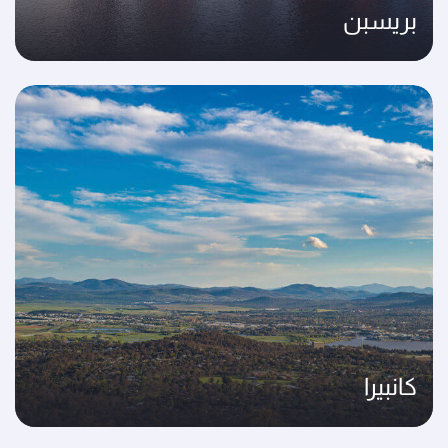
بريسبن
كانبيرا