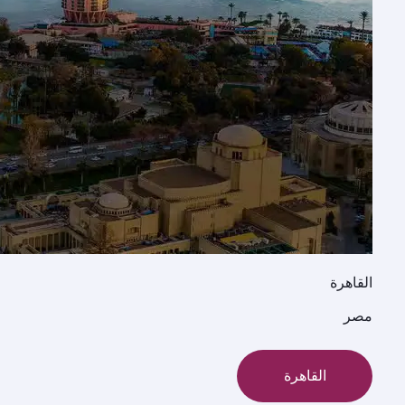
القاهرة
مصر
القاهرة