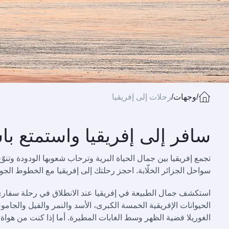
/
وجهات
/
رحلات إلى إفريقيا
سافر إلى إفريقيا واستمتع با
تجمع إفريقيا بين جمال الحياة البرية وترحاب شعوبها الودودة وتنوّع
سواحل الجزائر الخلّابة. احجز رحلتك إلى إفريقيا مع الخطوط الجوي
استكشف جمال الطبيعة في إفريقيا عند الانطلاق في رحلة سفاري ع
الحيوانات الإفريقية الخمسة الكبرى، الأسد والنمر والفيل والجا
الغوريلا فضية الظهر وسط الغابات المطيرة. أما إذا كنت من هواة