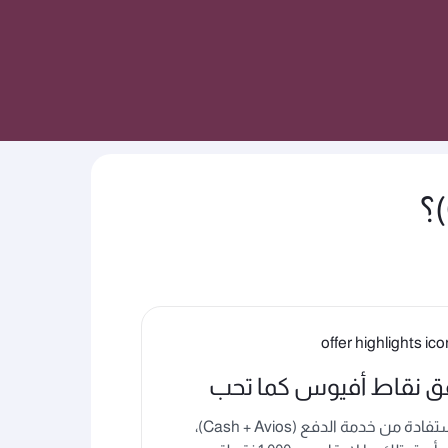
فق نقاط أفيوس كما تحب
للاستفادة من خدمة الدفع (Cash + Avios)،