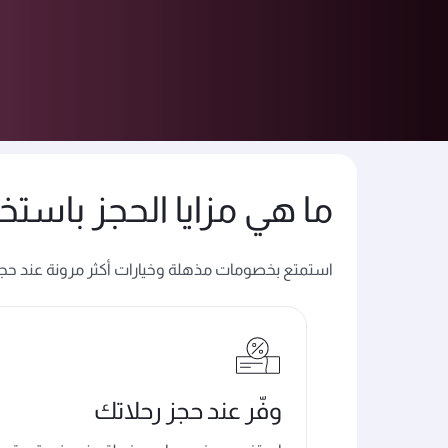
نادي الامتياز
خدمة الدفع (Cash + Avios)
ما هي مزايا الحجز باستخدام خدمة
استمتع بخصومات مذهلة وخيارات أكثر مرونة عند حجز رحلتك 
وفّر عند حجز رحلاتك