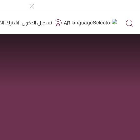
تسجيل الدخول
|
اشترك الآ
AR