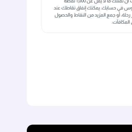
يجب أن تمتلك ما لا يقل عن 1,000 نقطة
وس في حسابك. يمكنك إنفاق نقاطك عند
رحلة، أو جمع المزيد من النقاط والحصول
المكافآت.