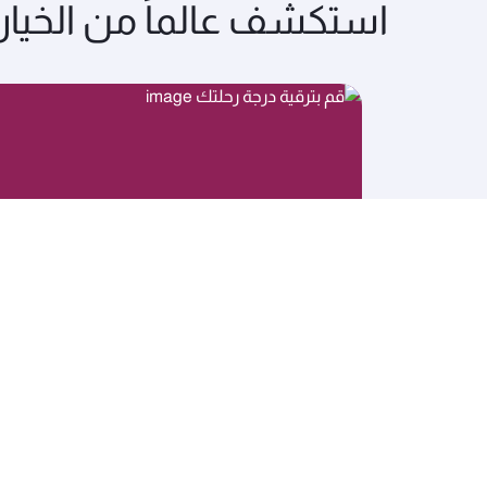
استكشف عالماً من الخيار
قم بترقية درجة رحلتك