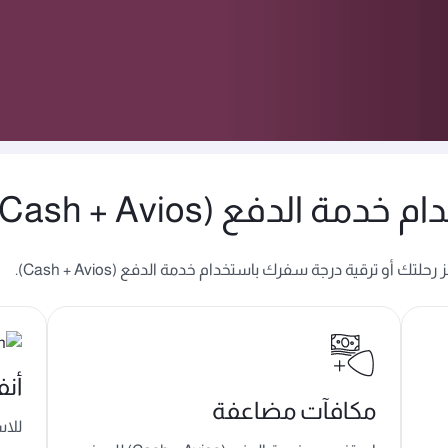
 الدفع (Cash + Avios)؟
أو ترقية درجة سفرك باستخدام خدمة الدفع (Cash + Avios).
أن
مكافآت مضاعفة