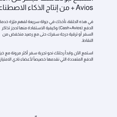
+ Avios من إنتاج الذكاء الاصطناعي
في هذه الحلقة، نأخذك في جولة سريعة لفهم ميّزة خدمة
الدفع (Cash+Avios) وكيفية الاستفادة منها لحجز تذاكر
السفر أو ترقية درجة سفرك حتى مع رصيد منخفض من
النقاط.
استمع الآن وابدأ رحلتك نحو تجربة سفر أكثر مرونة مع خيا
الدفع المتعددة التي نقدمها خصيصاً لأعضاء نادي الامتياز!