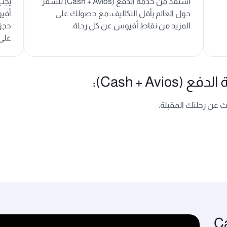
استفد من خدمة الدفع (Cash + Avios) للسفر
حول العالم بأقل التكاليف، مع حصولك على
أفي
المزيد من نقاط أفيوس عن كل رحلة.
حجز 
على 
Cash + A):
ث عن رحلتك المقبلة.
تكر عن Cash