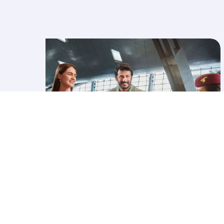
اشترِ وزناً إضافياً للأمتعة