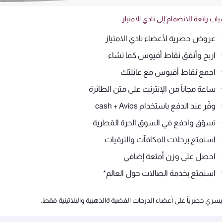
اب رائعة للانضمام إلى نادي الامتياز
عروض حصرية لأعضاء نادي الامتياز
اربح وأنفق نقاط أفيوس كما تشاء
اجمع نقاط أفيوس مع عائلتك
ساعة مجاناً من الإنترنت على متن الطائرة
وفّر عند الدفع باستخدام cash + Avios
تسوّق وادفع في السوق الحرة القطرية
استمتع برحلات المكافآت والترقيات
احصل على وزن أمتعة إضافي
استمتع بخدمة الصالات حول العالم*
سري حصرياً على أعضاء الدرجات الفضية ةالذهبية والبلاتينية فقط.