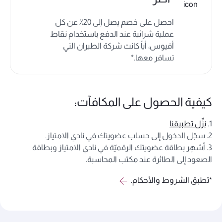
احصل على خصم يصل إلى 20٪
عن كل
عملية شرائية عند الدفع باستخدام نقاط
أفيوس، أياً كانت شركة الطيران التي
تسافر معها.*
كيفية الحصول على المكافآت:
1.
نزِّل تطبيقنا
2. سجّل الدخول إلى حساب عضويتك في نادي الامتياز.
3. أشهِر بطاقة عضويتك الرقميّة في نادي الامتياز وبطاقة
الصعود إلى الطائرة عند مكتب المحاسبة.
*تطبق الشروط والأحكام.