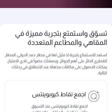
تسوّق واستمتع بتجربة مميزة في
المقاهي والمطاعم المتعددة
استعد للاستمتاع بتجربة لا مثيل لها في مطار حمد الدولي، المطار
القطري الحائز على أهم الجوائز. وبصفتك عضواً في نادي الامتياز،
يمكنك الحصول على مكافآت مذهلة عند الانطلاق في رحلتك
التالية.
اجمع نقاط كيوبوينتس
اجمع نقاط كيوبوينتس عند التسوق