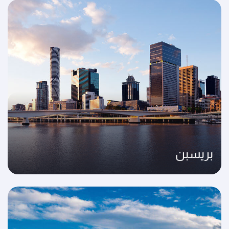
بريسبن