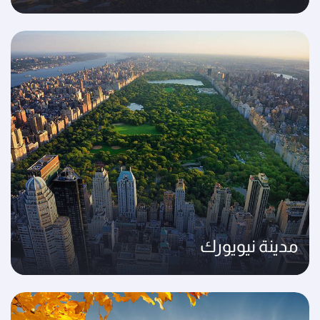
مدينة نيويورك