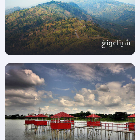
شيتاغونغ