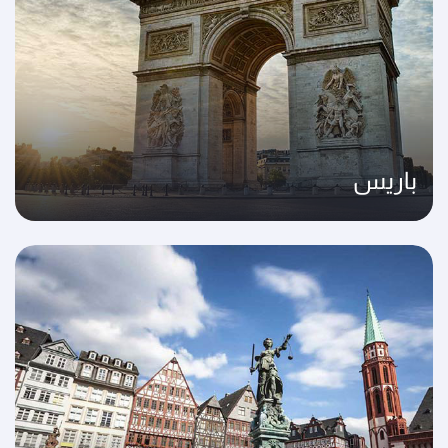
باريس