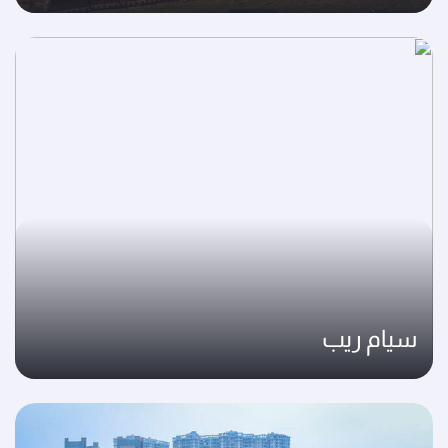
سيام ريب