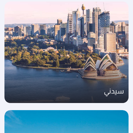
سيدني