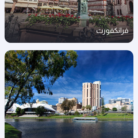
فرانكفورت