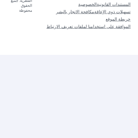
القطرية. جميع
المستندات القانونية
الخصوصية
الحقوق
محفوظة
تسهيلات ذوي الإعاقة
مكافحة الاتجار بالبشر
خريطة الموقع
الموافقة على استخدامنا لملفات تعريف الارتباط