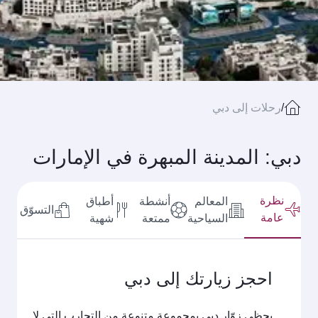
/
رحلات إلى دبي
دبي: المدينة المبهرة في الإمارات
نظرة
المعالم
أنشطة
أطباق
التسوّق
عامة
السياحية
ممتعة
شهية
احجز زيارتك إلى دبي
يحظى زوّار دبي بمجموعة متنوعة من التجارب التي لا