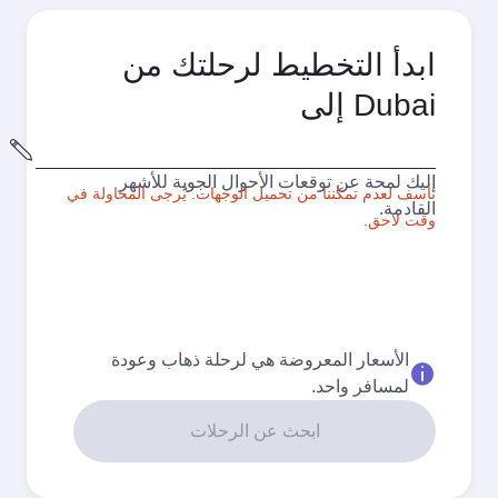
ابدأ التخطيط لرحلتك من
Dubai إلى
مدينة
المغادرة
إليك لمحة عن توقعات الأحوال الجوية للأشهر
نأسف لعدم تمكننا من تحميل الوجهات. يُرجى المحاولة في
القادمة.
وقت لاحق.
الأسعار المعروضة هي لرحلة ذهاب وعودة
لمسافر واحد.
ابحث عن الرحلات