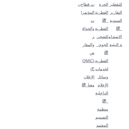
للتقطير
الحرة
ت قطاع
ن
التقارير
القطرية
المؤتمرا
السنوية
ت
القطرية
والحواف
الاستدام
للشحن
ز
ة البيئية
الجوي
والمعار
ض
القطرية
(QMIC
لخدمات
E)
وسائل
الإعلان
الإعلام
معنا
الداخلية
منظمة
التصميم
المعتمد