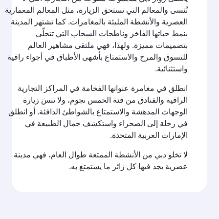
تُنسى والمعالم التي تستحق الزيارة، مثل المعالم المعمارية
العصرية والأنشطة المليئة بالمغامرات. كما تشتهر المدينة
بنمط حياتها الفاخر وناطحات السحاب التي تتحلّى
بتصميمات مميزة. ولهذا، فهي ملتقى مشاهير العالم
للتسوق والمرح والاستمتاع بأشهى الأطباق في أجواء راقية
واستثنائية.
انطلق في مغامرة عنوانها الفخامة في المراكز التجارية
الراقية والفنادق من فئة الخمس نجوم، ولا تنسَ زيارة
الوجهات المدهشة والاستمتاع بالشواطئ الدافئة. أو انطلق
في رحلة إلى الصحراء واستكشف جمال الطبيعة في
الإمارات العربية المتحدة.
لا تخلو دبي من الأنشطة الممتعة طوال العام، فهي مدينة
عصرية يجد فيها كل زائر ما يستمتع به.