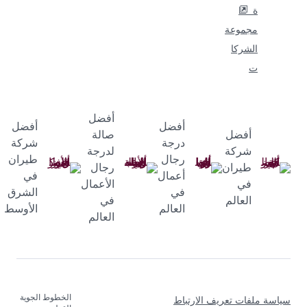
ة
مجموعة
الشركا
ت
أفضل
أفضل
أفضل
أفضل
صالة
درجة
شركة
شركة
لدرجة
رجال
طيران
طيران
رجال
أعمال
في
في
الأعمال
في
الشرق
العالم
في
العالم
الأوسط
العالم
الخطوط الجوية
سياسة ملفات تعريف الارتباط