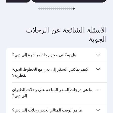
الأسئلة الشائعة عن الرحلات
الجوية
هل يمكنني حجز رحلة مباشرة إلى دبي؟
نعم، تسيِّر الخطوط الجوية القطرية رحلات مباشرة إلى
كيف يمكنني السفر إلى دبي مع الخطوط الجوية
دبي. ابحث عن الرحلات من صفحتنا الرئيسية لتعرف
القطرية؟
أوقات الرحلات وجداولها.
يمكنك السفر مباشرةً إلى دبي على متن رحلات الخطوط
ما هي درجات السفر المتاحة على رحلات الطيران
الجوية القطرية. كما تصل رحلاتنا إلى أكثر من 150 وجهة
إلى دبي؟
عن طريق الدوحة، مع توفر رحلات ربط سلسة ومريحة
في مطار حمد الدولي.
يعتمد توافر درجات السفر على مسار الحجز وشركة
ما هو الوقت المثالي لحجز رحلات إلى دبي؟