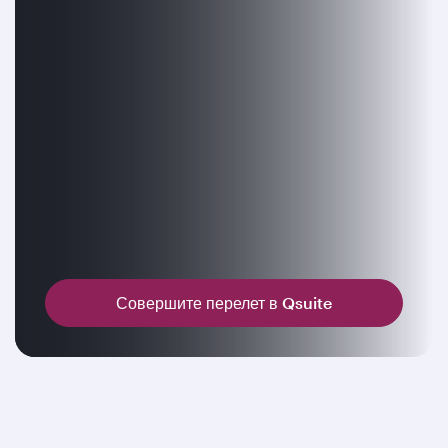
Совершите перелет в Qsuite