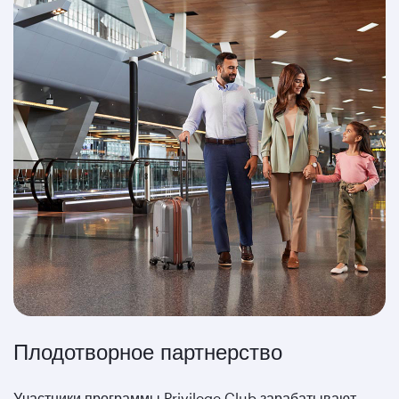
Плодотворное партнерство
Участники программы Privilege Club зарабатывают