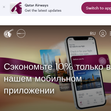
Qatar Airways
Switch to ap
Get the latest updates
RU
Сэкономьте 10% только в
нашем мобильном
приложении