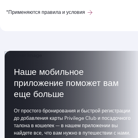
*Применяются правила и условия
Наше мобильное
приложение поможет вам
еще больше
От простого бронирования и быстрой регистрации
до добавления карты Privilege Club и посадочного
талона в кошелек — в нашем приложении вы
найдете все, что вам нужно в путешествии с нами.