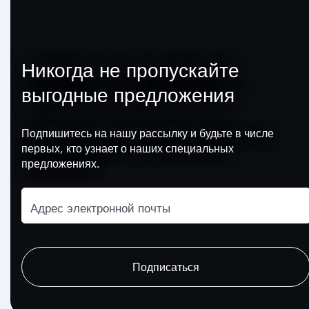
Никогда не пропускайте
выгодные предложения
Подпишитесь на нашу рассылку и будьте в числе
первых, кто узнает о наших специальных
предложениях.
Адрес электронной почты
recaptcha
recaptcha
recaptcha
Подписаться