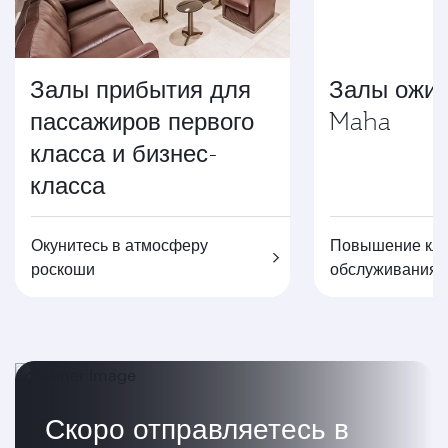
Залы прибытия для
Залы ожид
пассажиров первого
Maha
класса и бизнес-
класса
Окунитесь в атмосферу
Повышение кла
роскоши
обслуживания
Скоро отправляетесь в