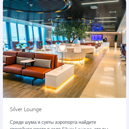
Silver Lounge
Среди шума и суеты аэропорта найдите
спокойное место в зале Silver Lounge, где вы