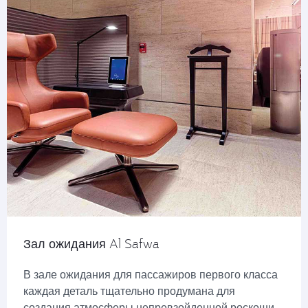
Зал ожидания Al Safwa
В зале ожидания для пассажиров первого класса
каждая деталь тщательно продумана для
создания атмосферы непревзойденной роскоши.