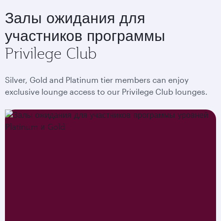
Залы ожидания для
участников программы
Privilege Club
Silver, Gold and Platinum tier members can enjoy
exclusive lounge access to our Privilege Club lounges.