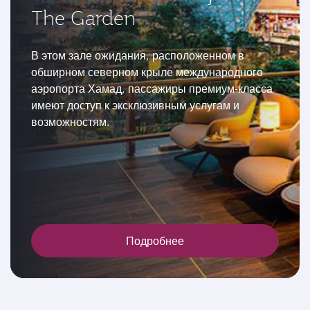
The Garden
В этом зале ожидания, расположенном в
обширном северном крыле международного
аэропорта Хамад, пассажиры премиум-класса
имеют доступ к эксклюзивным услугам и
возможностям.
Подробнее