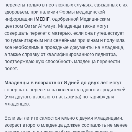
перелеты только в неотложных случаях, связанных с их
здоровьем, при наличии Формы медицинской
информации (
MEDIF
, одобренной Медицинским
центром Qatar Airways. Младенцы также могут
совершать перелет с матерью, если она путешествует
по гуманитарным или семейным причинам и получила
все необходимые проездные документы на младенца,
а также справку от квалифицированного педиатра,
подтверждающую способность младенца перенести
полет.
Младенцы в возрасте от 8 дней до двух лет
могут
совершать перелеты на коленях у одного из родителей
(или другого взрослого пассажира) по тарифу для
младенцев.
Если вы летите самостоятельно с двумя младенцами,
возраст второго младенца должен составлять не менее
одного года, и он должен быть способен сидеть в