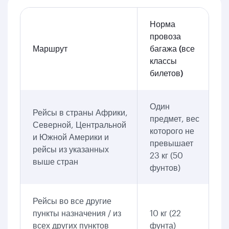
Норма
провоза
Маршрут
багажа (все
классы
билетов)
Один
Рейсы в страны Африки,
предмет, вес
Северной, Центральной
которого не
и Южной Америки и
превышает
рейсы из указанных
23 кг (50
выше стран
фунтов)
Рейсы во все другие
пункты назначения / из
10 кг (22
всех других пунктов
фунта)