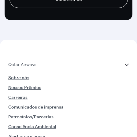
Qatar Airways
Sobre nós
Nossos Prêmios
Carreiras
Comunicados de imprensa
Patrocínios/Parcerias
Consciência Ambiental
Alertas de viagem