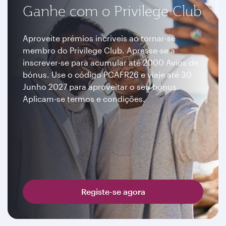
Ganhe com o Privilege Club
Aproveite prémios incriveis ao tornar-se
membro do Privilege Club. Apresse-se a
inscrever-se para acumular até 2000 Avios de
bónus. Use o código PCAFR26 e viaje até 30
Junho 2027 para aproveitar o seu bónus.
Aplicam-se termos e condições.
Registe-se agora