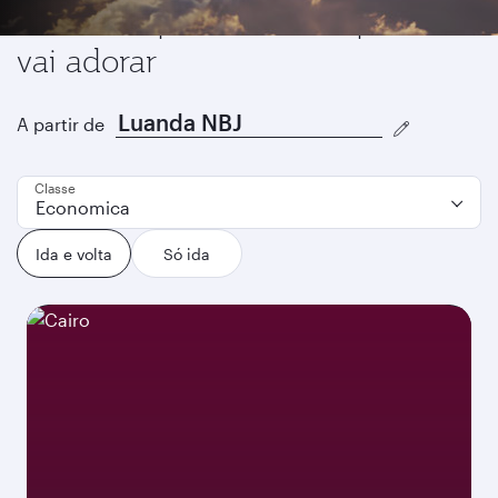
Destinos que achamos que você
vai adorar
A partir de
Classe
Economica
Ida e volta
Só ida