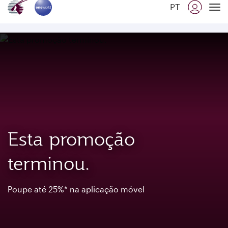
PT
To
Esta promoção
terminou.
Poupe até 25%* na aplicação móvel