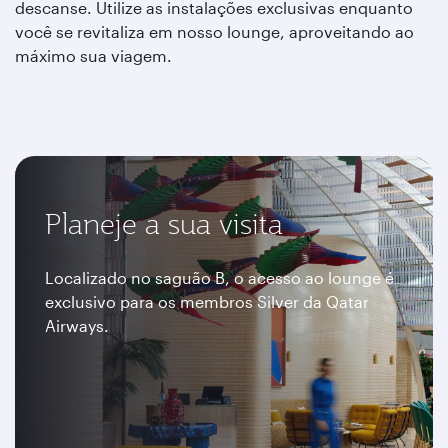
descanse. Utilize as instalações exclusivas enquanto
você se revitaliza em nosso lounge, aproveitando ao
máximo sua viagem.
Planeje a sua visita
Localizado no saguão B, o acesso ao lounge é
exclusivo para os membros Silver da Qatar
Airways.