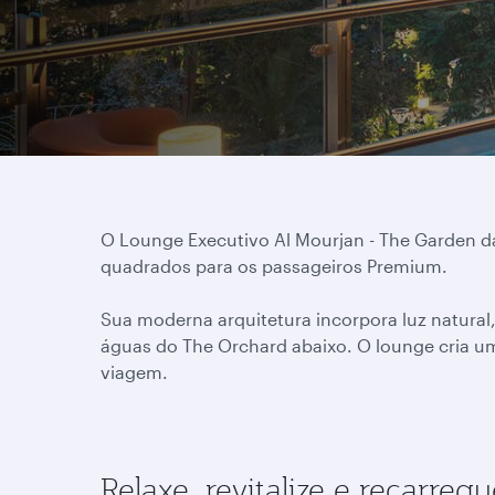
O Lounge Executivo Al Mourjan - The Garden d
quadrados para os passageiros Premium.
Sua moderna arquitetura incorpora luz natural, 
águas do The Orchard abaixo. O lounge cria um
viagem.
Relaxe, revitalize e recarreg