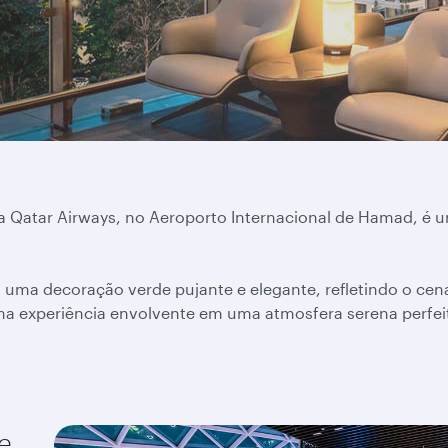
a Qatar Airways, no Aeroporto Internacional de Hamad, é 
uma decoração verde pujante e elegante, refletindo o cenári
a experiência envolvente em uma atmosfera serena perfeita
ue