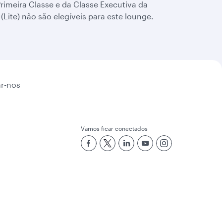
Primeira Classe e da Classe Executiva da
ite) não são elegíveis para este lounge.
r-nos
Vamos ficar conectados