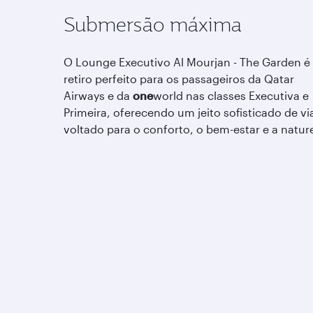
Submersão máxima
O Lounge Executivo Al Mourjan - The Garden 
retiro perfeito para os passageiros da Qatar
Airways e da
one
world nas classes Executiva e
Primeira, oferecendo um jeito sofisticado de via
voltado para o conforto, o bem-estar e a natur