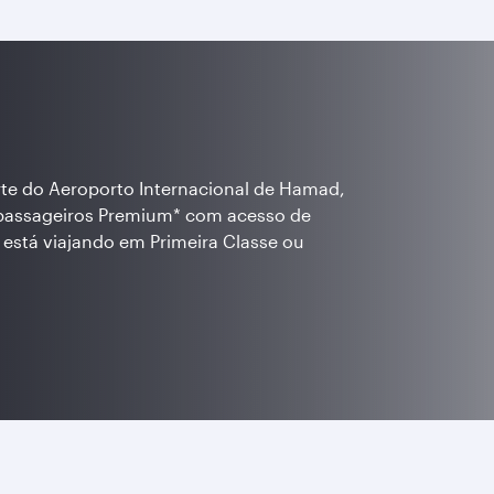
te do Aeroporto Internacional de Hamad,
s passageiros Premium* com acesso de
o está viajando em Primeira Classe ou