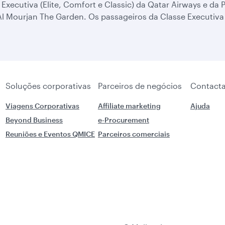
Executiva (Elite, Comfort e Classic) da Qatar Airways e da 
 Mourjan The Garden. Os passageiros da Classe Executiva (L
Soluções corporativas
Parceiros de negócios
Contacta
Viagens Corporativas
Affiliate marketing
Ajuda
Beyond Business
e-Procurement
Reuniões e Eventos QMICE
Parceiros comerciais