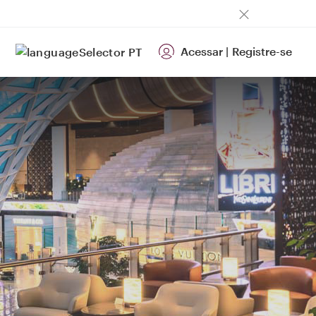
Acessar
|
Registre-se
PT