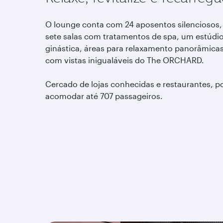
O lounge conta com 24 aposentos silenciosos,
sete salas com tratamentos de spa, um estúdi
ginástica, áreas para relaxamento panorâmica
com vistas inigualáveis do The ORCHARD.
Cercado de lojas conhecidas e restaurantes, p
acomodar até 707 passageiros.