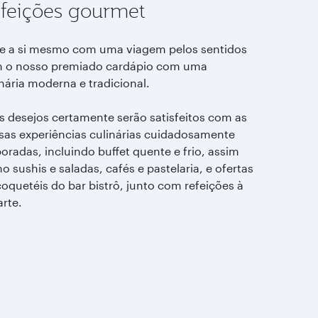
feições gourmet
te a si mesmo com uma viagem pelos sentidos
 o nosso premiado cardápio com uma
nária moderna e tradicional.
s desejos certamente serão satisfeitos com as
sas experiências culinárias cuidadosamente
oradas, incluindo buffet quente e frio, assim
 sushis e saladas, cafés e pastelaria, e ofertas
coquetéis do bar bistrô, junto com refeições à
arte.