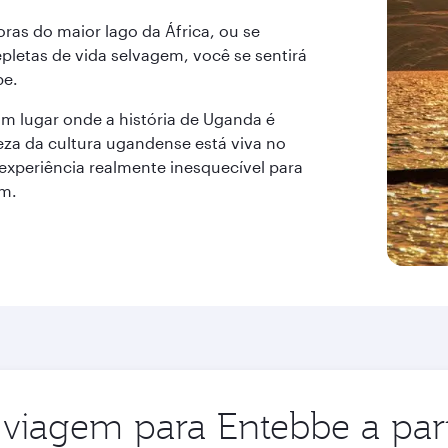
oras do maior lago da África, ou se
epletas de vida selvagem, você se sentirá
be.
m lugar onde a história de Uganda é
eza da cultura ugandense está viva no
experiência realmente inesquecível para
m.
viagem para Entebbe a part