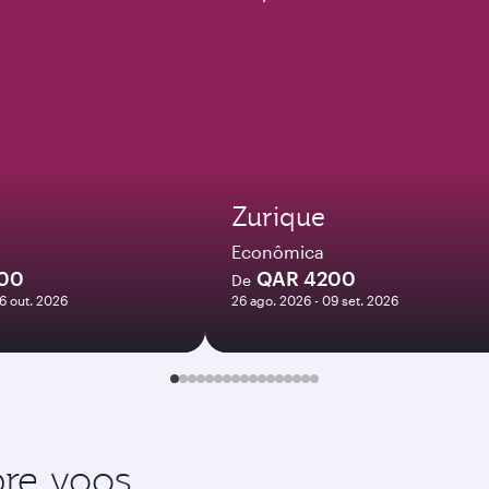
Zurique
Econômica
200
QAR 4200
De
06 out. 2026
26 ago. 2026 - 09 set. 2026
re voos