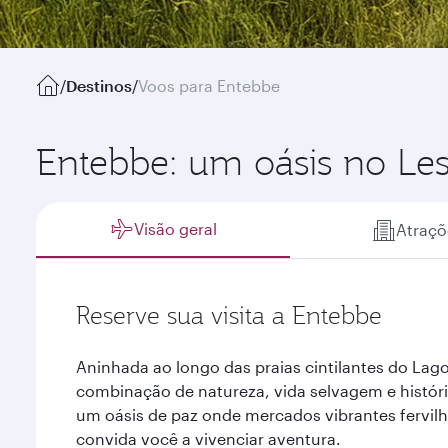
/
Destinos
/
Voos para Entebbe
Entebbe: um oásis no Les
Visão geral
Atraçõ
Reserve sua visita a Entebbe
Aninhada ao longo das praias cintilantes do Lag
combinação de natureza, vida selvagem e históri
um oásis de paz onde mercados vibrantes fervil
convida você a vivenciar aventura.