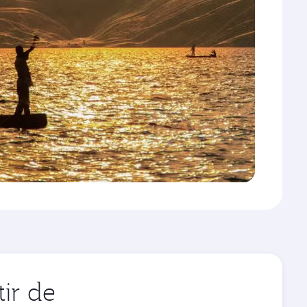
ir de