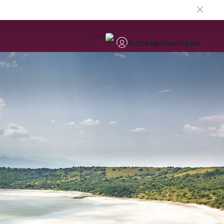
PT
Acessar
Inscrição