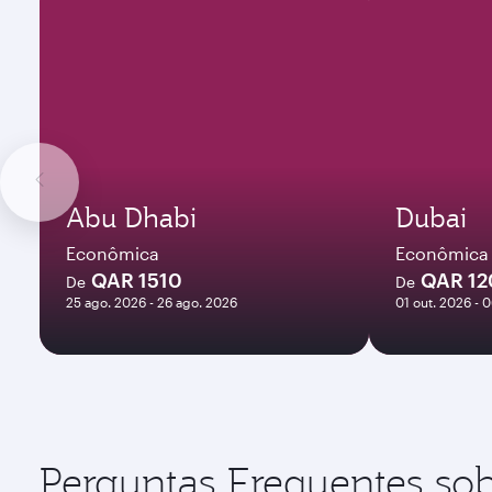
Abu Dhabi
Dubai
Econômica
Econômica
QAR 1510
QAR 1
De
De
25 ago. 2026 - 26 ago. 2026
01 out. 2026 - 
Perguntas Frequentes sob