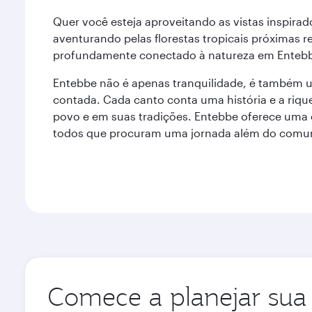
Quer você esteja aproveitando as vistas inspirad
aventurando pelas florestas tropicais próximas r
profundamente conectado à natureza em Enteb
Entebbe não é apenas tranquilidade, é também u
contada. Cada canto conta uma história e a riqu
povo e em suas tradições. Entebbe oferece uma 
todos que procuram uma jornada além do comu
Comece a planejar sua 