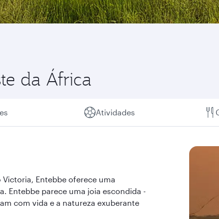
te da África
es
Atividades
o Victoria, Entebbe oferece uma
a. Entebbe parece uma joia escondida -
ham com vida e a natureza exuberante