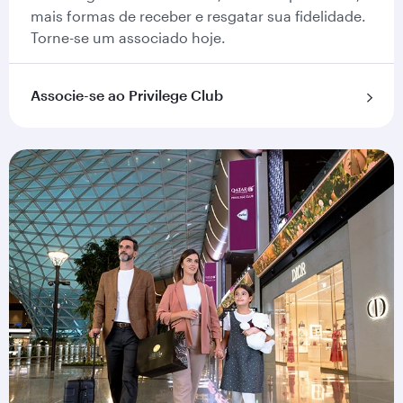
mais formas de receber e resgatar sua fidelidade.
Torne-se um associado hoje.
Associe-se ao Privilege Club