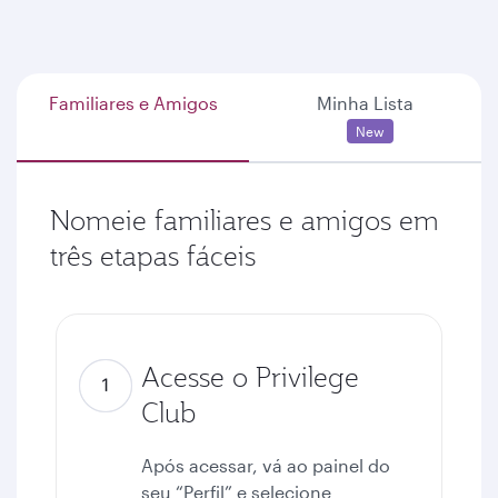
Familiares e Amigos
Minha Lista
New
Nomeie familiares e amigos em
três etapas fáceis
Acesse o Privilege
Club
Após acessar, vá ao painel do
seu “Perfil” e selecione