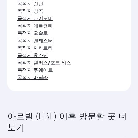
목적지 런던
목적지 방콕
목적지 나이로비
목적지 애틀랜타
목적지 오슬로
목적지 맨체스터
목적지 자카르타
목적지 휴스턴
목적지 댈러스/포트 워스
목적지 쿠웨이트
목적지 마닐라
아르빌 (EBL) 이후 방문할 곳 더
보기