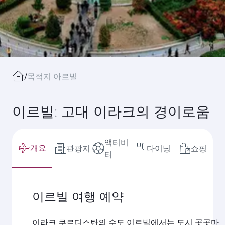
/
목적지 아르빌
이르빌: 고대 이라크의 경이로움
액티비
개요
관광지
다이닝
쇼핑
티
이르빌 여행 예약
이라크 쿠르디스탄의 수도 이르빌에서는 도시 곳곳마