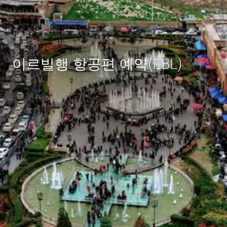
이르빌행 항공편 예약(EBL)