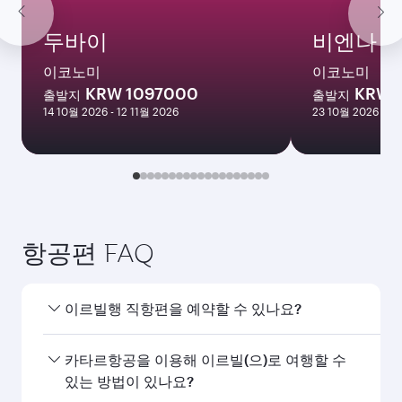
두바이
비엔나
이코노미
이코노미
KRW 1097000
KRW 
출발지
출발지
14 10월 2026 - 12 11월 2026
23 10월 2026 - 12
항공편 FAQ
이르빌행 직항편을 예약할 수 있나요?
네, 카타르항공은 이르빌행 직항편을 운항하고 있습
카타르항공을 이용해 이르빌(으)로 여행할 수
니다. 홈페이지에서 항공편을 검색하여 운항 시간과
있는 방법이 있나요?
편수를 확인할 수 있습니다.