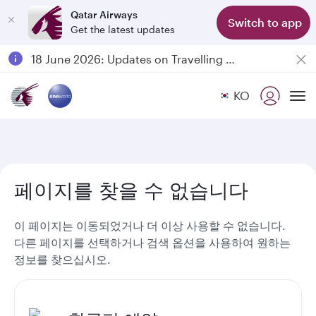
Qatar Airways
Switch to app
Get the latest updates
Passengers flying between Doha and Auckland on QR914 and QR915
18 June 2026: Updates on Travelling with Power Banks
6 August 2026: Qatar Airways flight resumption to Bahrain (BAH), Erbil (EBL), and Kuwait (KWI)
KO
Qatar Airways Expands Global Network to over 160 Destinations
To
페이지를 찾을 수 없습니다
이 페이지는 이동되었거나 더 이상 사용할 수 없습니다.
다른 페이지를 선택하거나 검색 옵션을 사용하여 원하는
정보를 찾으십시오.