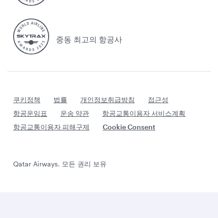
중동 최고의 항공사
쿠키정책
법률
개인정보취급방침
접근성
항공운임표
운송 약관
항공교통이용자 서비스계획
항공교통이용자 피해구제
Cookie Consent
Qatar Airways. 모든 권리 보유