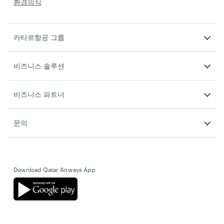
환경의식
카타르항공 그룹
비즈니스 솔루션
비즈니스 파트너
문의
Download Qatar Airways App