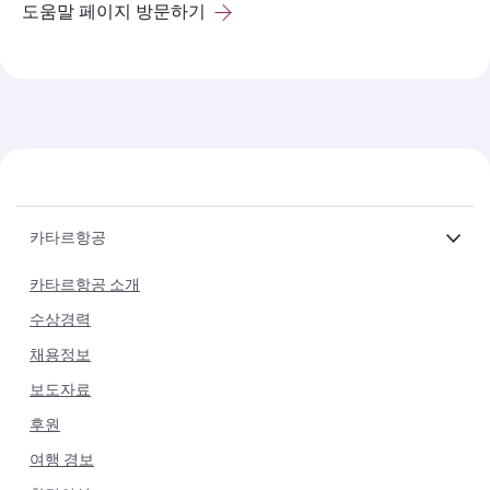
도움말 페이지 방문하기
카타르항공
카타르항공 소개
수상경력
채용정보
보도자료
후원
여행 경보